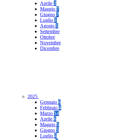
Aprile
2
Maggio
7
Giugno
7
Luglio
1
Agosto
1
Settembre
Ottobre
Novembre
Dicembre
2025
Gennaio
6
Febbraio
4
Marzo
14
Aprile
6
Maggio
5
Giugno
5
Luglio
4