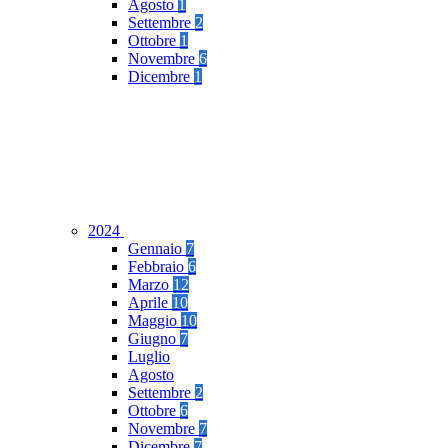
Agosto
1
Settembre
2
Ottobre
1
Novembre
6
Dicembre
1
2024
Gennaio
7
Febbraio
6
Marzo
12
Aprile
10
Maggio
10
Giugno
7
Luglio
Agosto
Settembre
2
Ottobre
6
Novembre
7
Dicembre
7