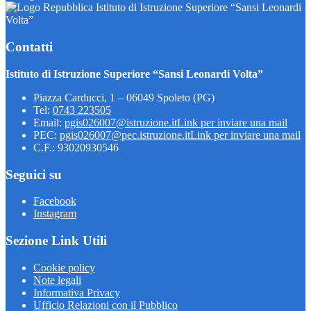
Istituto di Istruzione Superiore “Sansi Leonardi
Volta”
Contatti
Istituto di Istruzione Superiore “Sansi Leonardi Volta”
Piazza Carducci, 1 – 06049 Spoleto (PG)
Tel:
0743 223505
Email:
pgis026007@istruzione.it
Link per inviare una mail
PEC:
pgis026007@pec.istruzione.it
Link per inviare una mail
C.F.: 93020930546
Seguici su
Facebook
Instagram
Sezione Link Utili
Cookie policy
Note legali
Informativa Privacy
Ufficio Relazioni con il Pubblico