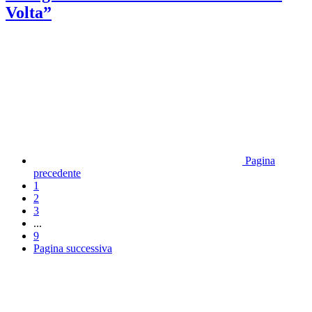
Volta”
Pagina
precedente
1
2
3
...
9
Pagina successiva