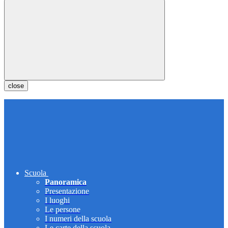
close
Scuola
Panoramica
Presentazione
I luoghi
Le persone
I numeri della scuola
Le carte della scuola