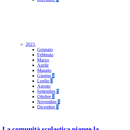
2023
Gennaio
Febbraio
Marzo
Aprile
Maggio
Giugno
4
Luglio
2
Agosto
Settembre
5
Ottobre
2
Novembre
5
Dicembre
3
La comunità scolastica piange la