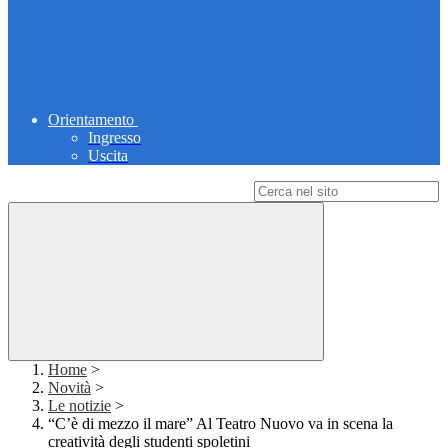
Orientamento
Ingresso
Uscita
Campo di ricerca per le pagine del sito
Home
>
Novità
>
Le notizie
>
“C’è di mezzo il mare” Al Teatro Nuovo va in scena la
creatività degli studenti spoletini