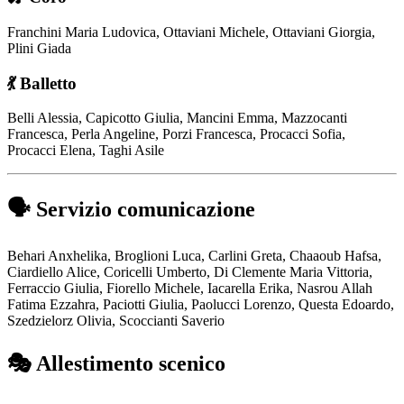
Franchini Maria Ludovica, Ottaviani Michele, Ottaviani Giorgia,
Plini Giada
💃
Balletto
Belli Alessia, Capicotto Giulia, Mancini Emma, Mazzocanti
Francesca, Perla Angeline, Porzi Francesca, Procacci Sofia,
Procacci Elena, Taghi Asile
🗣️
Servizio comunicazione
Behari Anxhelika, Broglioni Luca, Carlini Greta, Chaaoub Hafsa,
Ciardiello Alice, Coricelli Umberto, Di Clemente Maria Vittoria,
Ferraccio Giulia, Fiorello Michele, Iacarella Erika, Nasrou Allah
Fatima Ezzahra, Paciotti Giulia, Paolucci Lorenzo, Questa Edoardo,
Szedzielorz Olivia, Scoccianti Saverio
🎭
Allestimento scenico