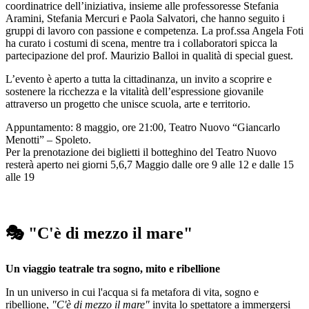
coordinatrice dell’iniziativa, insieme alle professoresse Stefania
Aramini, Stefania Mercuri e Paola Salvatori, che hanno seguito i
gruppi di lavoro con passione e competenza. La prof.ssa Angela Foti
ha curato i costumi di scena, mentre tra i collaboratori spicca la
partecipazione del prof. Maurizio Balloi in qualità di special guest.
L’evento è aperto a tutta la cittadinanza, un invito a scoprire e
sostenere la ricchezza e la vitalità dell’espressione giovanile
attraverso un progetto che unisce scuola, arte e territorio.
Appuntamento: 8 maggio, ore 21:00, Teatro Nuovo “Giancarlo
Menotti” – Spoleto.
Per la prenotazione dei biglietti il botteghino del Teatro Nuovo
resterà aperto nei giorni 5,6,7 Maggio dalle ore 9 alle 12 e dalle 15
alle 19
🎭
"C'è di mezzo il mare"
Un viaggio teatrale tra sogno, mito e ribellione
In un universo in cui l'acqua si fa metafora di vita, sogno e
ribellione,
"C'è di mezzo il mare"
invita lo spettatore a immergersi