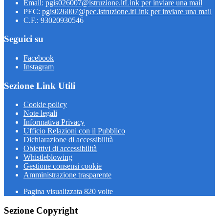
Email:
pgis026007@istruzione.it
Link per inviare una mail
PEC:
pgis026007@pec.istruzione.it
Link per inviare una mail
C.F.: 93020930546
Seguici su
Facebook
Instagram
Sezione Link Utili
Cookie policy
Note legali
Informativa Privacy
Ufficio Relazioni con il Pubblico
Dichiarazione di accessibilità
Obiettivi di accessibilità
Whistleblowing
Gestione consensi cookie
Amministrazione trasparente
Pagina visualizzata
820
volte
Sezione Copyright