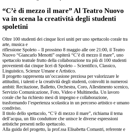
“C’è di mezzo il mare” Al Teatro Nuovo
va in scena la creatività degli studenti
spoletini
Oltre 100 studenti dei cinque licei uniti per uno spettacolo corale tra
arte, musica e
riflessione Spoleto – Il prossimo 8 maggio alle ore 21:00, il Teatro
Nuovo “Giancarlo Menotti” ospiterà “C’è di mezzo il mare”, uno
spettacolo teatrale frutto della collaborazione tra più di 100 studenti
provenienti dai cinque licei di Spoleto – Scientifico, Classico,
Linguistico, Scienze Umane e Artistico.
Il progetto rappresenta un’occasione preziosa per valorizzare le
attitudini, i talenti e la creatività degli studenti, coinvolti in numerosi
ambiti: Recitazione, Balletto, Orchestra, Coro, Allestimento scenico,
Servizio Comunicazione, Foto, Video e Multimedia. Un lavoro
corale che ha richiesto mesi di impegno e collaborazione,
trasformando l’esperienza scolastica in un percorso artistico e umano
condiviso.
Il titolo dello spettacolo, “C’è di mezzo il mare”, richiama il tema
dell’acqua, un filo conduttore che unisce le diverse espressioni
artistiche presenti nello spettacolo.
Alla guida del progetto, la prof.ssa Elisabetta Comastri, referente e