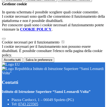
Gestione cookie
In questa schermata è possibile scegliere quali cookie consentire.
I cookie necessari sono quelli che consentono il funzionamento della
piattaforma e non è possibile disabilitarli.
Per conoscere quali sono i cookie necessari al funzionamento potete
visionare la
COOKIE POLICY
.
Cookie necessari per il funzionamento
I cookie necessari per il funzionamento non possono essere
disabilitati. È possibile consultare l'elenco nella pagina della cookie
policy.
Accetta tutti
Salva le preferenze
Istituto di Istruzione Superiore “Sansi Leonardi
Volta”
Contatti
Istituto di Istruzione Superiore “Sansi Leonardi Volta”
Piazza Carducci, 1 – 06049 Spoleto (PG)
Tel:
0743 223505