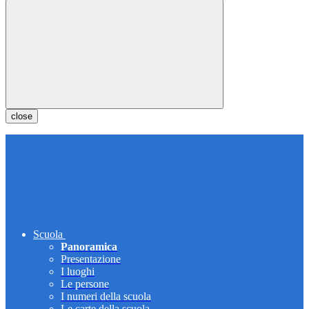
close
Scuola
Panoramica
Presentazione
I luoghi
Le persone
I numeri della scuola
Le carte della scuola