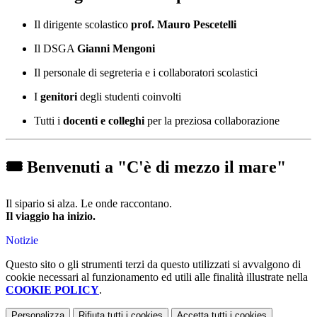
Il dirigente scolastico
prof. Mauro Pescetelli
Il DSGA
Gianni Mengoni
Il personale di segreteria e i collaboratori scolastici
I
genitori
degli studenti coinvolti
Tutti i
docenti e colleghi
per la preziosa collaborazione
🎟️
Benvenuti a "C'è di mezzo il mare"
Il sipario si alza. Le onde raccontano.
Il viaggio ha inizio.
Notizie
Questo sito o gli strumenti terzi da questo utilizzati si avvalgono di
cookie necessari al funzionamento ed utili alle finalità illustrate nella
COOKIE POLICY
.
Personalizza
Rifiuta tutti
i cookies
Accetta tutti
i cookies