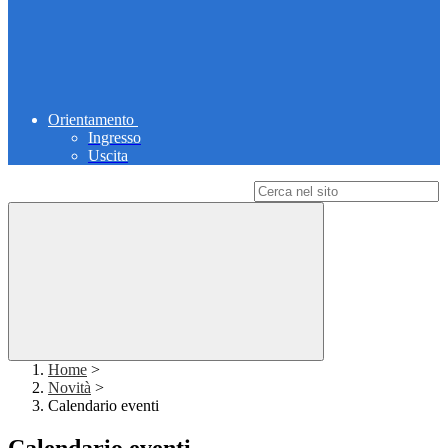
Orientamento
Ingresso
Uscita
Campo di ricerca per le pagine del sito
Home
>
Novità
>
Calendario eventi