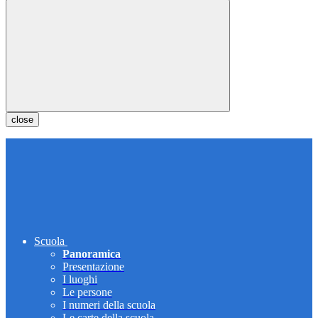
close
Scuola
Panoramica
Presentazione
I luoghi
Le persone
I numeri della scuola
Le carte della scuola