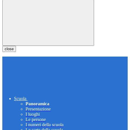
close
Scuola
Panoramica
Presentazione
I luoghi
Le persone
I numeri della scuola
Le carte della scuola