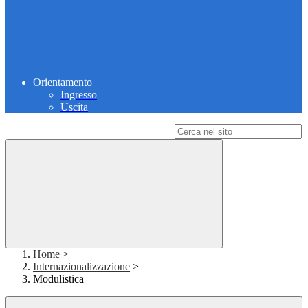
Orientamento
Ingresso
Uscita
Campo di ricerca per le pagine del sito
Home
>
Internazionalizzazione
>
Modulistica