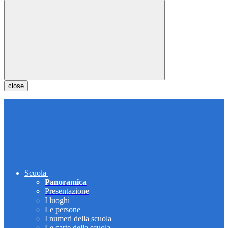
close
Scuola
Panoramica
Presentazione
I luoghi
Le persone
I numeri della scuola
Le carte della scuola