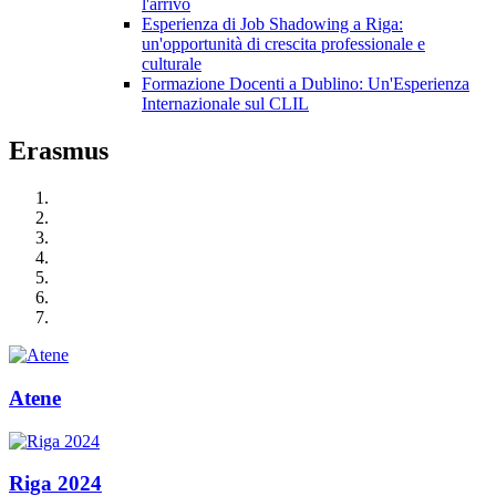
l'arrivo
Esperienza di Job Shadowing a Riga:
un'opportunità di crescita professionale e
culturale
Formazione Docenti a Dublino: Un'Esperienza
Internazionale sul CLIL
Erasmus
Atene
Riga 2024