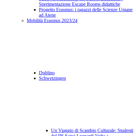
Sperimentazione Escape Rooms didattiche
Progetto Erasmus: i ragazzi delle Scienze Umane
ad Atene
Mobilità Erasmus 2023/24
Dublino
Schwetzingen
Un Viaggio di Scambio Culturale: Studenti
del IIS Sansi Leonardi Volta a