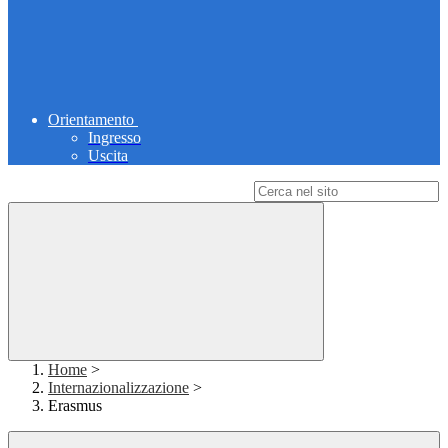
Orientamento
Ingresso
Uscita
Campo di ricerca per le pagine del sito
Home
>
Internazionalizzazione
>
Erasmus