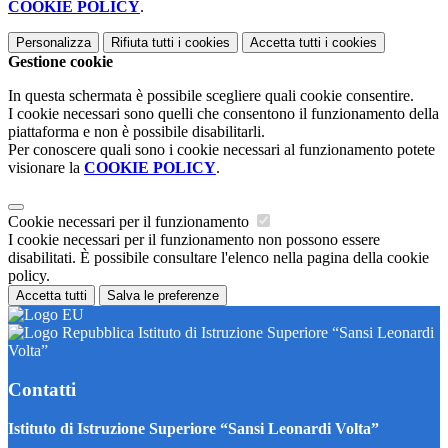
COOKIE POLICY
.
Personalizza
Rifiuta tutti
i cookies
Accetta tutti
i cookies
Gestione cookie
In questa schermata è possibile scegliere quali cookie consentire.
I cookie necessari sono quelli che consentono il funzionamento della
piattaforma e non è possibile disabilitarli.
Per conoscere quali sono i cookie necessari al funzionamento potete
visionare la
COOKIE POLICY
.
Cookie necessari per il funzionamento
I cookie necessari per il funzionamento non possono essere
disabilitati. È possibile consultare l'elenco nella pagina della cookie
policy.
Accetta tutti
Salva le preferenze
Istituto di Istruzione Superiore “Sansi Leonardi
Volta”
Contatti
Istituto di Istruzione Superiore “Sansi Leonardi Volta”