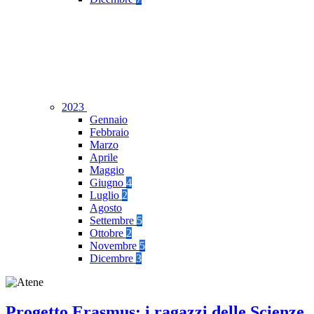
2023
Gennaio
Febbraio
Marzo
Aprile
Maggio
Giugno
4
Luglio
2
Agosto
Settembre
5
Ottobre
2
Novembre
5
Dicembre
3
Progetto Erasmus: i ragazzi delle Scienze