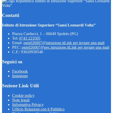
Istituto di Istruzione Superiore “Sansi Leonardi
Volta”
Contatti
Istituto di Istruzione Superiore “Sansi Leonardi Volta”
Piazza Carducci, 1 – 06049 Spoleto (PG)
Tel:
0743 223505
Email:
pgis026007@istruzione.it
Link per inviare una mail
PEC:
pgis026007@pec.istruzione.it
Link per inviare una mail
C.F.: 93020930546
Seguici su
Facebook
Instagram
Sezione Link Utili
Cookie policy
Note legali
Informativa Privacy
Ufficio Relazioni con il Pubblico