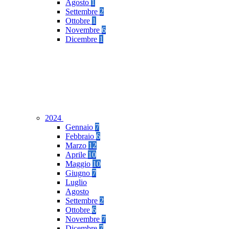
Agosto
1
Settembre
2
Ottobre
1
Novembre
6
Dicembre
1
2024
Gennaio
7
Febbraio
6
Marzo
12
Aprile
10
Maggio
10
Giugno
7
Luglio
Agosto
Settembre
2
Ottobre
6
Novembre
7
Dicembre
7