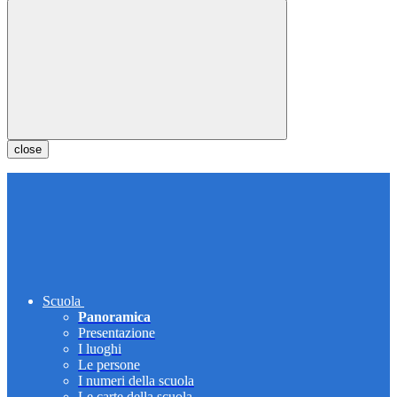
close
Scuola
Panoramica
Presentazione
I luoghi
Le persone
I numeri della scuola
Le carte della scuola