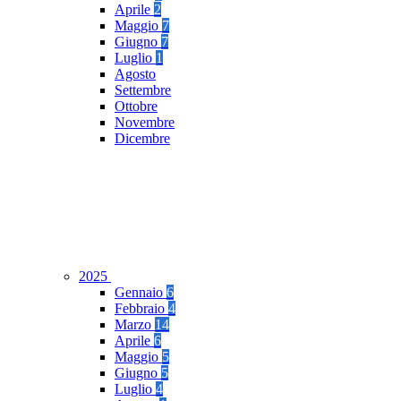
Aprile
2
Maggio
7
Giugno
7
Luglio
1
Agosto
Settembre
Ottobre
Novembre
Dicembre
2025
Gennaio
6
Febbraio
4
Marzo
14
Aprile
6
Maggio
5
Giugno
5
Luglio
4