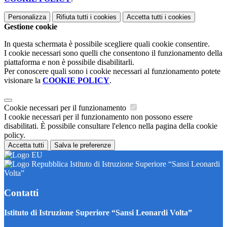
Personalizza
Rifiuta tutti
i cookies
Accetta tutti
i cookies
Gestione cookie
In questa schermata è possibile scegliere quali cookie consentire.
I cookie necessari sono quelli che consentono il funzionamento della
piattaforma e non è possibile disabilitarli.
Per conoscere quali sono i cookie necessari al funzionamento potete
visionare la
COOKIE POLICY
.
Cookie necessari per il funzionamento
I cookie necessari per il funzionamento non possono essere
disabilitati. È possibile consultare l'elenco nella pagina della cookie
policy.
Accetta tutti
Salva le preferenze
Istituto di Istruzione Superiore “Sansi Leonardi
Volta”
Contatti
Istituto di Istruzione Superiore “Sansi Leonardi Volta”