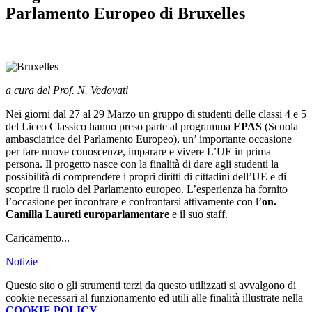
Parlamento Europeo di Bruxelles
a cura del Prof. N. Vedovati
Nei giorni dal 27 al 29 Marzo un gruppo di studenti delle classi 4 e 5
del Liceo Classico hanno preso parte al programma
EPAS
(Scuola
ambasciatrice del Parlamento Europeo), un’ importante occasione
per fare nuove conoscenze, imparare e vivere L’UE in prima
persona. Il progetto nasce con la finalità di dare
agli
studenti la
possibilità di comprendere i propri diritti di cittadini dell’UE e di
scoprire il ruolo del Parlamento europeo. L’esperienza ha fornito
l’occasione per incontrare e confrontarsi attivamente con l’
on.
Camilla Laureti europarlamentare
e il suo staff.
Caricamento...
Notizie
Questo sito o gli strumenti terzi da questo utilizzati si avvalgono di
cookie necessari al funzionamento ed utili alle finalità illustrate nella
COOKIE POLICY
.