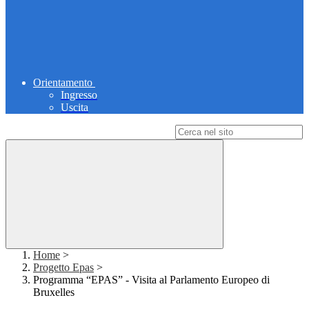
Orientamento
Ingresso
Uscita
Campo di ricerca per le pagine del sito
Home
>
Progetto Epas
>
Programma “EPAS” - Visita al Parlamento Europeo di
Bruxelles