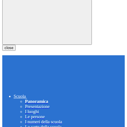
close
Scuola
Panoramica
Presentazione
I luoghi
Le persone
I numeri della scuola
Le carte della scuola