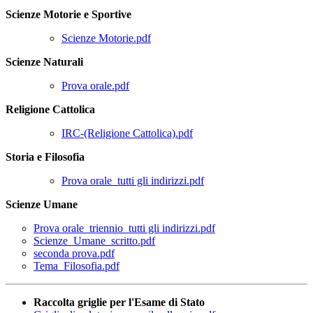
Scienze Motorie e Sportive
Scienze Motorie.pdf
Scienze Naturali
Prova orale.pdf
Religione Cattolica
IRC-(Religione Cattolica).pdf
Storia e Filosofia
Prova orale_tutti gli indirizzi.pdf
Scienze Umane
Prova orale_triennio_tutti gli indirizzi.pdf
Scienze_Umane_scritto.pdf
seconda prova.pdf
Tema_Filosofia.pdf
Raccolta griglie per l'Esame di Stato