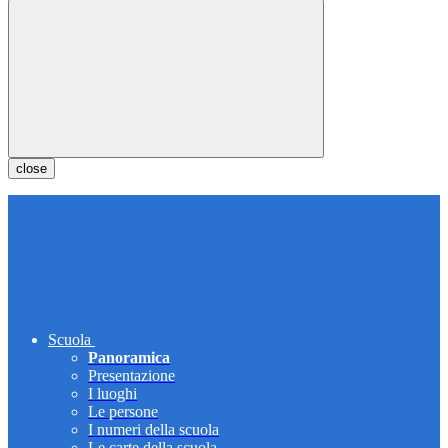
close
Scuola
Panoramica
Presentazione
I luoghi
Le persone
I numeri della scuola
Le carte della scuola