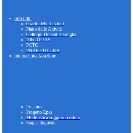
Info utili
Orario delle Lezioni
Piano delle Attività
Colloqui Docenti-Famiglia
Albo OO.SS.
PCTO
PNRR FUTURA
Internazionalizzazione
Erasmus
Progetto Epas
Modulistica soggiorno estero
Stages linguistici