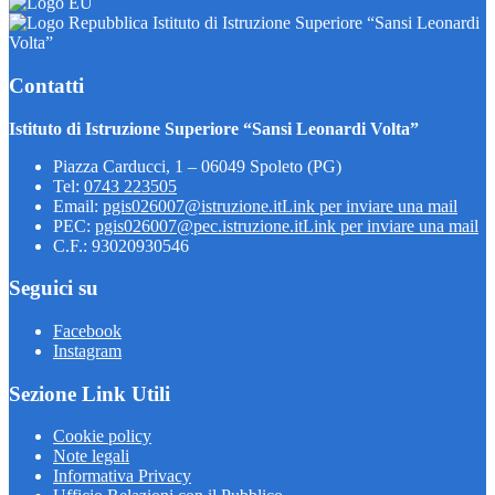
Istituto di Istruzione Superiore “Sansi Leonardi
Volta”
Contatti
Istituto di Istruzione Superiore “Sansi Leonardi Volta”
Piazza Carducci, 1 – 06049 Spoleto (PG)
Tel:
0743 223505
Email:
pgis026007@istruzione.it
Link per inviare una mail
PEC:
pgis026007@pec.istruzione.it
Link per inviare una mail
C.F.: 93020930546
Seguici su
Facebook
Instagram
Sezione Link Utili
Cookie policy
Note legali
Informativa Privacy