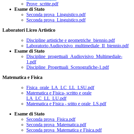
Prove_scritte.pdf
Esame di Stato
Seconda prova_Linguistico.pdf
Seconda prova_Linguistico.pdf
Laboratori Liceo Artistico
Discipline artistiche e geometriche_biennio.pdf
Laboratorio Audiovisivo_multimediale_II_biennio.pdf
Esame di Stato
Discipline_progettuali_Audiovisivo_Multimediale-
1.pdf
Discipline_Progettuali_Scenografiche-1.pdf
Matematica e Fisica
Fisica_orale_LA_LC_LL_LSU.pdf
Matematica e Fisica- scritto e orale
LA_LC_LL_LU.pdf
Matematica e Fisica - sritto e orale_LS.pdf
Esame di Stato
Seconda prova_Fisica.pdf
Seconda prova_Matematica.pdf
Seconda prova_Matematica e Fisica.pdf