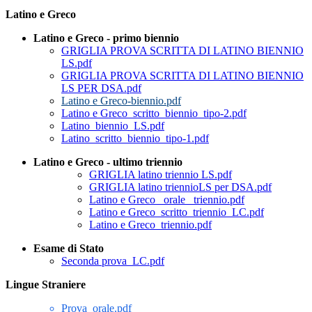
Latino e Greco
Latino e Greco - primo biennio
GRIGLIA PROVA SCRITTA DI LATINO BIENNIO
LS.pdf
GRIGLIA PROVA SCRITTA DI LATINO BIENNIO
LS PER DSA.pdf
Latino e Greco-biennio.pdf
Latino e Greco_scritto_biennio_tipo-2.pdf
Latino_biennio_LS.pdf
Latino_scritto_biennio_tipo-1.pdf
Latino e Greco - ultimo triennio
GRIGLIA latino triennio LS.pdf
GRIGLIA latino triennioLS per DSA.pdf
Latino e Greco_ orale_ triennio.pdf
Latino e Greco_scritto_triennio_LC.pdf
Latino e Greco_triennio.pdf
Esame di Stato
Seconda prova_LC.pdf
Lingue Straniere
Prova_orale.pdf