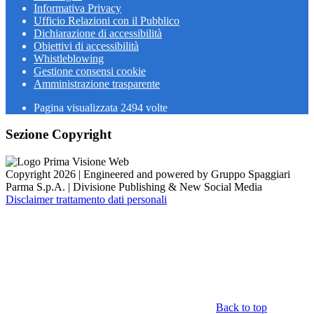
Informativa Privacy
Ufficio Relazioni con il Pubblico
Dichiarazione di accessibilità
Obiettivi di accessibilità
Whistleblowing
Gestione consensi cookie
Amministrazione trasparente
Pagina visualizzata
2494
volte
Sezione Copyright
Copyright 2026 | Engineered and powered by Gruppo Spaggiari
Parma S.p.A. | Divisione Publishing & New Social Media
Disclaimer trattamento dati personali
Back to top