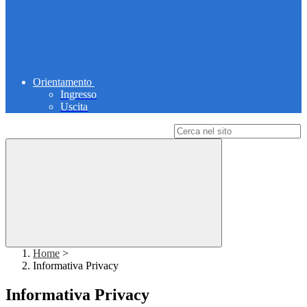
Orientamento
Ingresso
Uscita
Campo di ricerca per le pagine del sito
Home
>
Informativa Privacy
Informativa Privacy