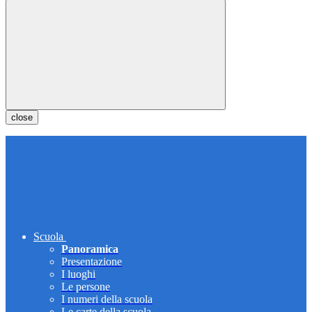
close
Scuola
Panoramica
Presentazione
I luoghi
Le persone
I numeri della scuola
Le carte della scuola