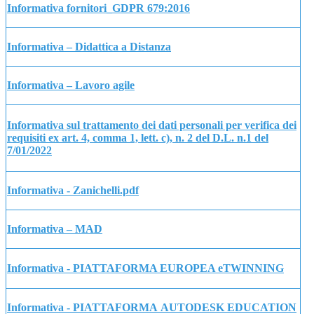
Informativa fornitori_GDPR 679:2016
Informativa – Didattica a Distanza
Informativa – Lavoro agile
Informativa sul trattamento dei dati personali per verifica dei
requisiti ex art. 4, comma 1, lett. c), n. 2 del D.L. n.1 del
7/01/2022
Informativa - Zanichelli.pdf
Informativa – MAD
Informativa - PIATTAFORMA EUROPEA eTWINNING
Informativa - PIATTAFORMA AUTODESK EDUCATION