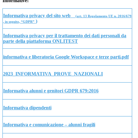
Informative:
Informativa privacy del sito web
(art. 13 Regolamento UE n. 2016/679
)
, in seguito, “GDPR”
Informativa privacy per il trattamento dei dati personali da
parte della piattaforma ONLITEST
informativa e liberatoria Google Workspace e terze parti.pdf
2023_INFORMATIVA_PROVE_NAZIONALI
Informativa alunni e genitori GDPR 679:2016
Informativa dipendenti
Informativa e comunicazione – alunni fragili