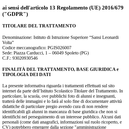
ai sensi dell'articolo 13 Regolamento (UE) 2016/679
("GDPR")
TITOLARE DEL TRATTAMENTO
Denominazione: Istituto di Istruzione Superiore “Sansi Leonardi
Volta”
Codice meccanografico: PGIS026007
Sede: Piazza Carducci, 1 – 06049 Spoleto (PG)
C.F.: 93020930546
FINALITÀ DEL TRATTAMENTO, BASE GIURIDICA e
TIPOLOGIA DEI DATI
La presente informativa riguarda i trattamenti effettuati sul sito
internet da parte dell’Istituto Scolastico Titolare del Trattamento. In
particolare, la scuola, ove pubblichi foto di alunni e insegnanti,
tratterà delle immagini e lo farà al solo fine di documentare attività
didattiche di particolare pregio avendo cura di non rendere
identificabili gli alunni in mancanza di base giuridica che non si
identifichi nel perseguimento di un interesse pubblico. Alcuni dati
personali (come dati anagrafici, informazioni sul ruolo ricoperto, e
CV) potrebbero emergere dalla sezione "amministrazione