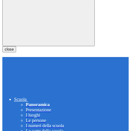
close
Scuola
Panoramica
Presentazione
I luoghi
Le persone
I numeri della scuola
Le carte della scuola