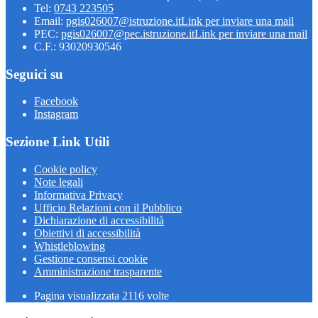
Tel:
0743 223505
Email:
pgis026007@istruzione.it
Link per inviare una mail
PEC:
pgis026007@pec.istruzione.it
Link per inviare una mail
C.F.: 93020930546
Seguici su
Facebook
Instagram
Sezione Link Utili
Cookie policy
Note legali
Informativa Privacy
Ufficio Relazioni con il Pubblico
Dichiarazione di accessibilità
Obiettivi di accessibilità
Whistleblowing
Gestione consensi cookie
Amministrazione trasparente
Pagina visualizzata
2116
volte