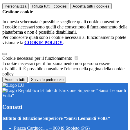
Personalizza
Rifiuta tutti
i cookies
Accetta tutti
i cookies
Gestione cookie
In questa schermata è possibile scegliere quali cookie consentire.
I cookie necessari sono quelli che consentono il funzionamento della
piattaforma e non è possibile disabilitarli.
Per conoscere quali sono i cookie necessari al funzionamento potete
visionare la
COOKIE POLICY
.
Cookie necessari per il funzionamento
I cookie necessari per il funzionamento non possono essere
disabilitati. È possibile consultare l'elenco nella pagina della cookie
policy.
Accetta tutti
Salva le preferenze
Istituto di Istruzione Superiore “Sansi Leonardi
Volta”
Contatti
Istituto di Istruzione Superiore “Sansi Leonardi Volta”
Piazza Carducci, 1 – 06049 Spoleto (PG)