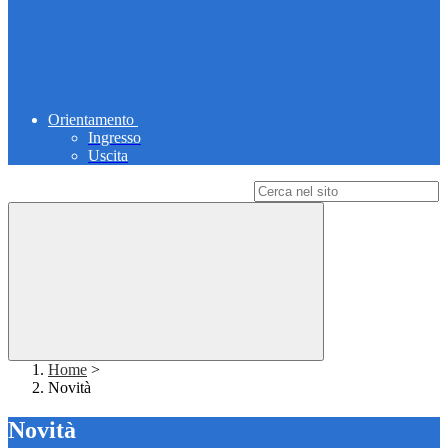
Orientamento
Ingresso
Uscita
Campo di ricerca per le pagine del sito
Home
>
Novità
Novità