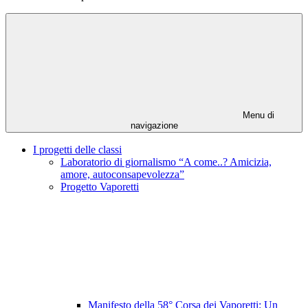
Menu di
navigazione
I progetti delle classi
Laboratorio di giornalismo “A come..? Amicizia,
amore, autoconsapevolezza”
Progetto Vaporetti
Manifesto della 58° Corsa dei Vaporetti: Un