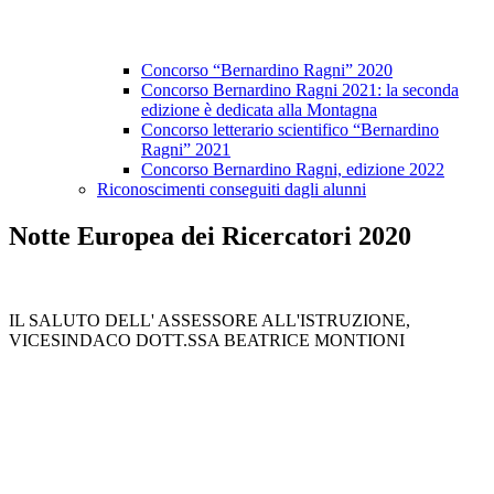
Concorso “Bernardino Ragni” 2020
Concorso Bernardino Ragni 2021: la seconda
edizione è dedicata alla Montagna
Concorso letterario scientifico “Bernardino
Ragni” 2021
Concorso Bernardino Ragni, edizione 2022
Riconoscimenti conseguiti dagli alunni
Notte Europea dei Ricercatori 2020
IL SALUTO DELL' ASSESSORE ALL'ISTRUZIONE,
VICESINDACO DOTT.SSA BEATRICE MONTIONI