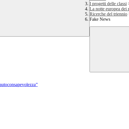
I progetti delle classi
La notte europea dei r
Ricerche del triennio
Fake News
 autoconsapevolezza”