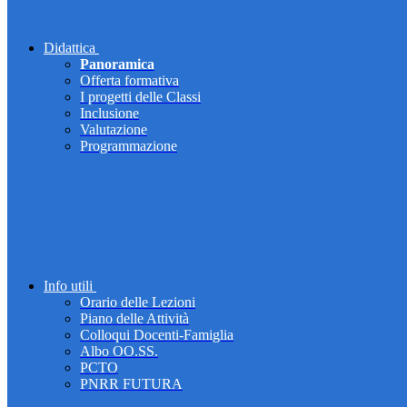
Didattica
Panoramica
Offerta formativa
I progetti delle Classi
Inclusione
Valutazione
Programmazione
Info utili
Orario delle Lezioni
Piano delle Attività
Colloqui Docenti-Famiglia
Albo OO.SS.
PCTO
PNRR FUTURA