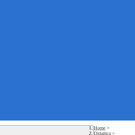
Home
>
Didattica
>