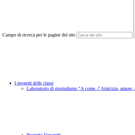
Campo di ricerca per le pagine del sito
I progetti delle classi
Laboratorio di giornalismo “A come..? Amicizia, amore,
Progetto Vaporetti