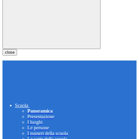
close
Scuola
Panoramica
Presentazione
I luoghi
Le persone
I numeri della scuola
Le carte della scuola