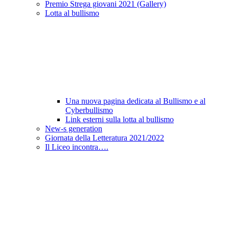
Premio Strega giovani 2021 (Gallery)
Lotta al bullismo
Una nuova pagina dedicata al Bullismo e al
Cyberbullismo
Link esterni sulla lotta al bullismo
New-s generation
Giornata della Letteratura 2021/2022
Il Liceo incontra….