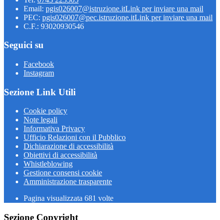
Email:
pgis026007@istruzione.it
Link per inviare una mail
PEC:
pgis026007@pec.istruzione.it
Link per inviare una mail
C.F.: 93020930546
Seguici su
Facebook
Instagram
Sezione Link Utili
Cookie policy
Note legali
Informativa Privacy
Ufficio Relazioni con il Pubblico
Dichiarazione di accessibilità
Obiettivi di accessibilità
Whistleblowing
Gestione consensi cookie
Amministrazione trasparente
Pagina visualizzata
681
volte
Sezione Copyright