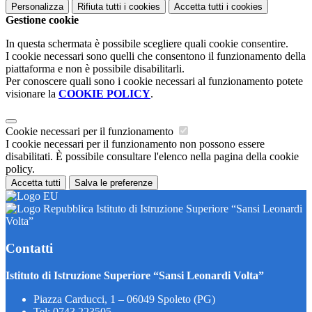
Personalizza
Rifiuta tutti
i cookies
Accetta tutti
i cookies
Gestione cookie
In questa schermata è possibile scegliere quali cookie consentire.
I cookie necessari sono quelli che consentono il funzionamento della
piattaforma e non è possibile disabilitarli.
Per conoscere quali sono i cookie necessari al funzionamento potete
visionare la
COOKIE POLICY
.
Cookie necessari per il funzionamento
I cookie necessari per il funzionamento non possono essere
disabilitati. È possibile consultare l'elenco nella pagina della cookie
policy.
Accetta tutti
Salva le preferenze
Istituto di Istruzione Superiore “Sansi Leonardi
Volta”
Contatti
Istituto di Istruzione Superiore “Sansi Leonardi Volta”
Piazza Carducci, 1 – 06049 Spoleto (PG)
Tel:
0743 223505