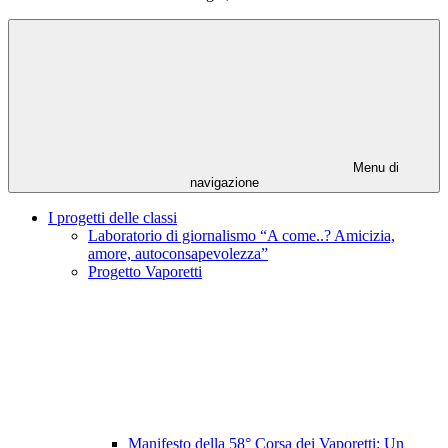
Menu di
navigazione
I progetti delle classi
Laboratorio di giornalismo “A come..? Amicizia,
amore, autoconsapevolezza”
Progetto Vaporetti
Manifesto della 58° Corsa dei Vaporetti: Un