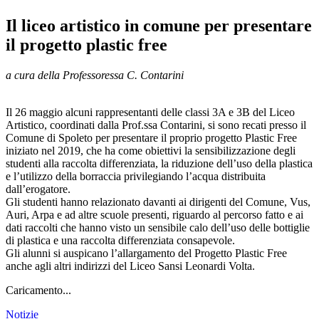
Il liceo artistico in comune per presentare
il progetto plastic free
a cura della Professoressa C. Contarini
Il 26 maggio alcuni rappresentanti delle classi 3A e 3B del Liceo
Artistico, coordinati dalla Prof.ssa Contarini, si sono recati presso il
Comune di Spoleto per presentare il proprio progetto Plastic Free
iniziato nel 2019, che ha come obiettivi la sensibilizzazione degli
studenti alla raccolta differenziata, la riduzione dell’uso della plastica
e l’utilizzo della borraccia privilegiando l’acqua distribuita
dall’erogatore.
Gli studenti hanno relazionato davanti ai dirigenti del Comune, Vus,
Auri, Arpa e ad altre scuole presenti, riguardo al percorso fatto e ai
dati raccolti che hanno visto un sensibile calo dell’uso delle bottiglie
di plastica e una raccolta differenziata consapevole.
Gli alunni si auspicano l’allargamento del Progetto Plastic Free
anche agli altri indirizzi del Liceo Sansi Leonardi Volta.
Caricamento...
Notizie