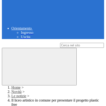
Orientamento
Ingresso
Uscita
Campo di ricerca per le pagine del sito
Home
>
Novità
>
Le notizie
>
Il liceo artistico in comune per presentare il progetto plastic
free