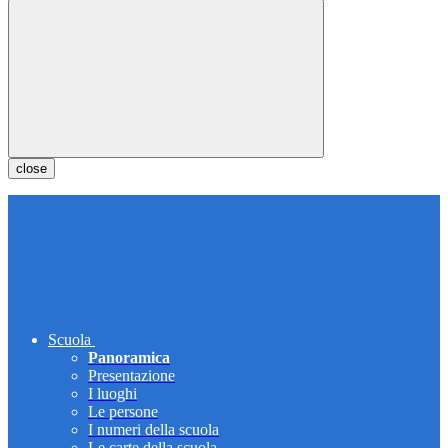
close
Scuola
Panoramica
Presentazione
I luoghi
Le persone
I numeri della scuola
Le carte della scuola