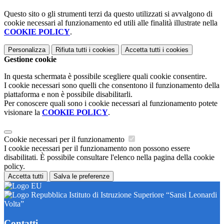
Questo sito o gli strumenti terzi da questo utilizzati si avvalgono di
cookie necessari al funzionamento ed utili alle finalità illustrate nella
COOKIE POLICY
.
Personalizza
Rifiuta tutti
i cookies
Accetta tutti
i cookies
Gestione cookie
In questa schermata è possibile scegliere quali cookie consentire.
I cookie necessari sono quelli che consentono il funzionamento della
piattaforma e non è possibile disabilitarli.
Per conoscere quali sono i cookie necessari al funzionamento potete
visionare la
COOKIE POLICY
.
Cookie necessari per il funzionamento
I cookie necessari per il funzionamento non possono essere
disabilitati. È possibile consultare l'elenco nella pagina della cookie
policy.
Accetta tutti
Salva le preferenze
Istituto di Istruzione Superiore “Sansi Leonardi
Volta”
Contatti