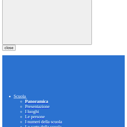
close
Scuola
Panoramica
Presentazione
I luoghi
Le persone
I numeri della scuola
Le carte della scuola