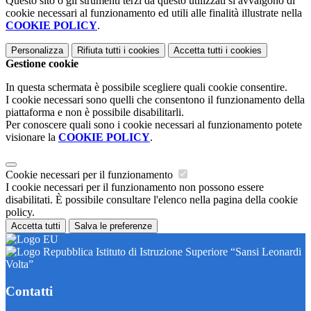
Questo sito o gli strumenti terzi da questo utilizzati si avvalgono di
cookie necessari al funzionamento ed utili alle finalità illustrate nella
COOKIE POLICY
.
Personalizza
Rifiuta tutti
i cookies
Accetta tutti
i cookies
Gestione cookie
In questa schermata è possibile scegliere quali cookie consentire.
I cookie necessari sono quelli che consentono il funzionamento della
piattaforma e non è possibile disabilitarli.
Per conoscere quali sono i cookie necessari al funzionamento potete
visionare la
COOKIE POLICY
.
Cookie necessari per il funzionamento
I cookie necessari per il funzionamento non possono essere
disabilitati. È possibile consultare l'elenco nella pagina della cookie
policy.
Accetta tutti
Salva le preferenze
Istituto di Istruzione Superiore “Sansi Leonardi
Volta”
Contatti