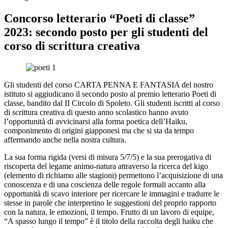
Concorso letterario “Poeti di classe”
2023: secondo posto per gli studenti del
corso di scrittura creativa
Gli studenti del corso CARTA PENNA E FANTASIA del nostro
istituto si aggiudicano il secondo posto al premio letterario Poeti di
classe, bandito dal II Circolo di Spoleto. Gli studenti iscritti al corso
di scrittura creativa di questo anno scolastico hanno avuto
l’opportunità di avvicinarsi alla forma poetica dell’Haiku,
componimento di origini giapponesi ma che si sta da tempo
affermando anche nella nostra cultura.
La sua forma rigida (versi di misura 5/7/5) e la sua prerogativa di
riscoperta del legame animo-natura attraverso la ricerca del kigo
(elemento di richiamo alle stagioni) permettono l’acquisizione di una
conoscenza e di una coscienza delle regole formali accanto alla
opportunità di scavo interiore per ricercare le immagini e tradurre le
stesse in parole che interpretino le suggestioni del proprio rapporto
con la natura, le emozioni, il tempo. Frutto di un lavoro di equipe,
“A spasso lungo il tempo” è il titolo della raccolta degli haiku che