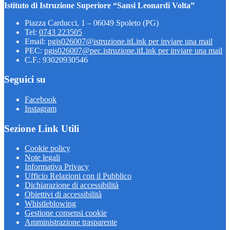
Istituto di Istruzione Superiore “Sansi Leonardi Volta”
Piazza Carducci, 1 – 06049 Spoleto (PG)
Tel:
0743 223505
Email:
pgis026007@istruzione.it
Link per inviare una mail
PEC:
pgis026007@pec.istruzione.it
Link per inviare una mail
C.F.: 93020930546
Seguici su
Facebook
Instagram
Sezione Link Utili
Cookie policy
Note legali
Informativa Privacy
Ufficio Relazioni con il Pubblico
Dichiarazione di accessibilità
Obiettivi di accessibilità
Whistleblowing
Gestione consensi cookie
Amministrazione trasparente