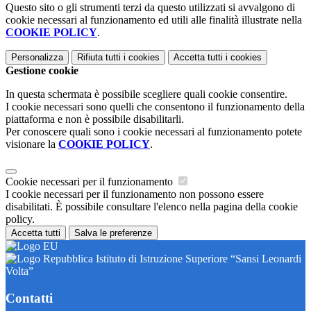
Questo sito o gli strumenti terzi da questo utilizzati si avvalgono di
cookie necessari al funzionamento ed utili alle finalità illustrate nella
COOKIE POLICY
.
Personalizza
Rifiuta tutti
i cookies
Accetta tutti
i cookies
Gestione cookie
In questa schermata è possibile scegliere quali cookie consentire.
I cookie necessari sono quelli che consentono il funzionamento della
piattaforma e non è possibile disabilitarli.
Per conoscere quali sono i cookie necessari al funzionamento potete
visionare la
COOKIE POLICY
.
Cookie necessari per il funzionamento
I cookie necessari per il funzionamento non possono essere
disabilitati. È possibile consultare l'elenco nella pagina della cookie
policy.
Accetta tutti
Salva le preferenze
Istituto di Istruzione Superiore “Sansi Leonardi
Volta”
Contatti