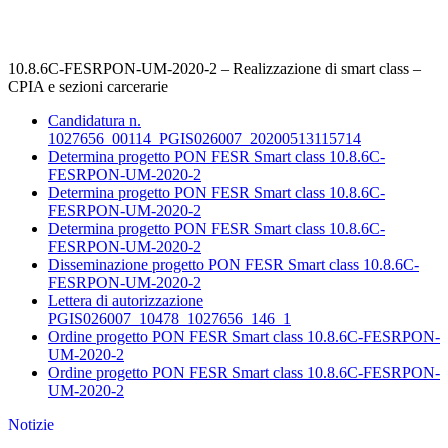
10.8.6C-FESRPON-UM-2020-2 – Realizzazione di smart class –
CPIA e sezioni carcerarie
Candidatura n.
1027656_00114_PGIS026007_20200513115714
Determina progetto PON FESR Smart class 10.8.6C-
FESRPON-UM-2020-2
Determina progetto PON FESR Smart class 10.8.6C-
FESRPON-UM-2020-2
Determina progetto PON FESR Smart class 10.8.6C-
FESRPON-UM-2020-2
Disseminazione progetto PON FESR Smart class 10.8.6C-
FESRPON-UM-2020-2
Lettera di autorizzazione
PGIS026007_10478_1027656_146_1
Ordine progetto PON FESR Smart class 10.8.6C-FESRPON-
UM-2020-2
Ordine progetto PON FESR Smart class 10.8.6C-FESRPON-
UM-2020-2
Notizie