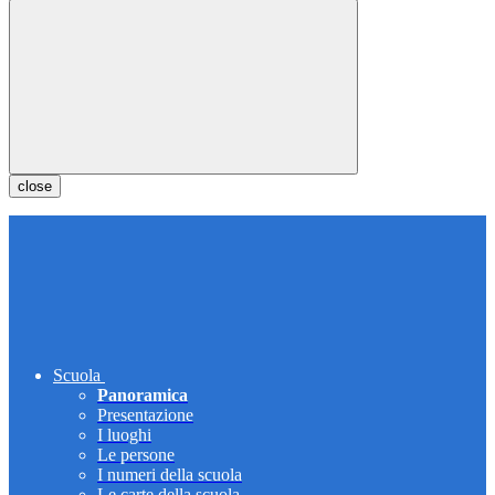
close
Scuola
Panoramica
Presentazione
I luoghi
Le persone
I numeri della scuola
Le carte della scuola