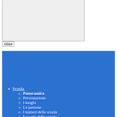
close
Scuola
Panoramica
Presentazione
I luoghi
Le persone
I numeri della scuola
Le carte della scuola