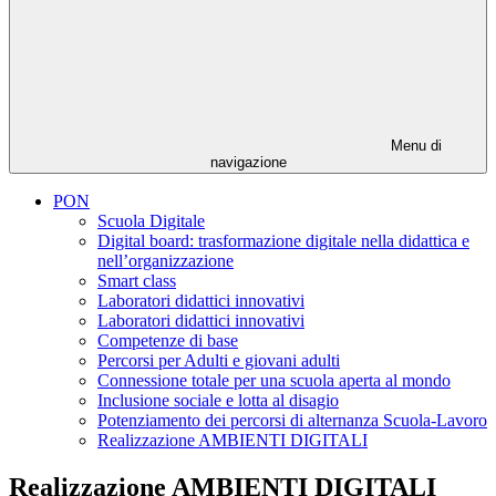
Menu di
navigazione
PON
Scuola Digitale
Digital board: trasformazione digitale nella didattica e
nell’organizzazione
Smart class
Laboratori didattici innovativi
Laboratori didattici innovativi
Competenze di base
Percorsi per Adulti e giovani adulti
Connessione totale per una scuola aperta al mondo
Inclusione sociale e lotta al disagio
Potenziamento dei percorsi di alternanza Scuola-Lavoro
Realizzazione AMBIENTI DIGITALI
Realizzazione AMBIENTI DIGITALI