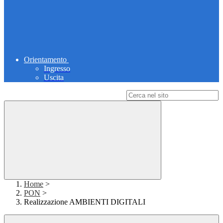
Orientamento
Ingresso
Uscita
Campo di ricerca per le pagine del sito
Home
>
PON
>
Realizzazione AMBIENTI DIGITALI