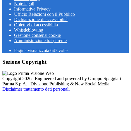
Note legali
Informativa Privacy
Ufficio Relazioni con il Pubblico
Dichiarazione di accessibilità
Obiettivi di accessibilità
Whistleblowing
Gestione consensi cookie
Amministrazione trasparente
Pagina visualizzata
647
volte
Sezione Copyright
Copyright 2026 | Engineered and powered by Gruppo Spaggiari
Parma S.p.A. | Divisione Publishing & New Social Media
Disclaimer trattamento dati personali