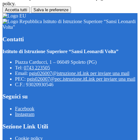
policy.
Accetta tutti
Salva le preferenze
Istituto di Istruzione Superiore “Sansi Leonardi
Volta”
Contatti
Istituto di Istruzione Superiore “Sansi Leonardi Volta”
Piazza Carducci, 1 – 06049 Spoleto (PG)
Tel:
0743 223505
Email:
pgis026007@istruzione.it
Link per inviare una mail
PEC:
pgis026007@pec.istruzione.it
Link per inviare una mail
C.F.: 93020930546
Seguici su
Facebook
Instagram
Sezione Link Utili
Cookie policy