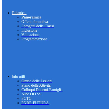
Didattica
Panoramica
Offerta formativa
I progetti delle Classi
Inclusione
Valutazione
Programmazione
Info utili
Orario delle Lezioni
Piano delle Attività
Colloqui Docenti-Famiglia
Albo OO.SS.
PCTO
PNRR FUTURA