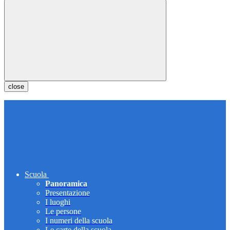
close
Scuola
Panoramica
Presentazione
I luoghi
Le persone
I numeri della scuola
Le carte della scuola