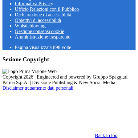
Informativa Privacy
Ufficio Relazioni con il Pubblico
Dichiarazione di accessibilità
Obiettivi di accessibilità
Whistleblowing
Gestione consensi cookie
Amministrazione trasparente
Pagina visualizzata
898
volte
Sezione Copyright
Copyright 2026 | Engineered and powered by Gruppo Spaggiari
Parma S.p.A. | Divisione Publishing & New Social Media
Disclaimer trattamento dati personali
Back to top