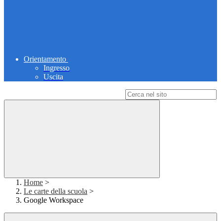
Orientamento
Ingresso
Uscita
Campo di ricerca per le pagine del sito
Home
>
Le carte della scuola
>
Google Workspace