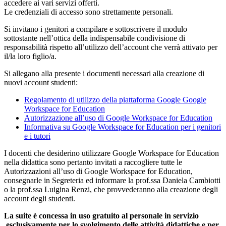
accedere ai vari servizi offerti.
Le credenziali di accesso sono strettamente personali.
Si invitano i genitori a compilare e sottoscrivere il modulo
sottostante nell’ottica della indispensabile condivisione di
responsabilità rispetto all’utilizzo dell’account che verrà attivato per
il/la loro figlio/a.
Si allegano alla presente i documenti necessari alla creazione di
nuovi account studenti:
Regolamento di utilizzo della piattaforma Google Google
Workspace for Education
Autorizzazione all’uso di Google Workspace for Education
Informativa su Google Workspace for Education per i genitori
e i tutori
I docenti che desiderino utilizzare Google Workspace for Education
nella didattica sono pertanto invitati a raccogliere tutte le
Autorizzazioni all’uso di Google Workspace for Education,
consegnarle in Segreteria ed informare la prof.ssa Daniela Cambiotti
o la prof.ssa Luigina Renzi, che provvederanno alla creazione degli
account degli studenti.
La suite è concessa in uso gratuito al personale in servizio
esclusivamente per lo svolgimento delle attività didattiche e per