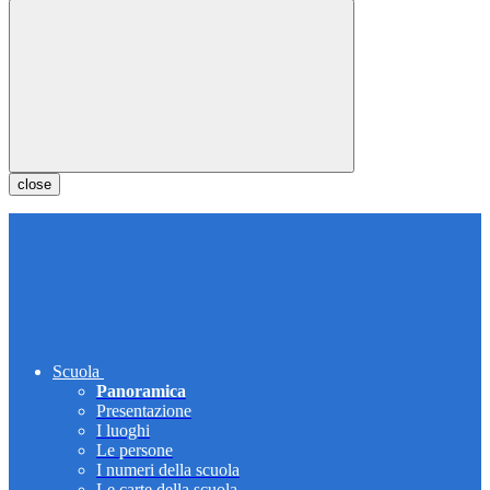
close
Scuola
Panoramica
Presentazione
I luoghi
Le persone
I numeri della scuola
Le carte della scuola