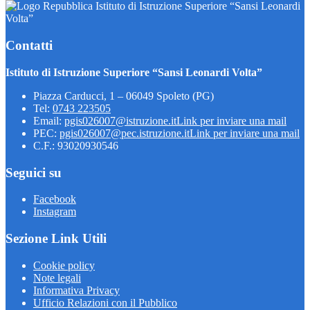
Istituto di Istruzione Superiore “Sansi Leonardi
Volta”
Contatti
Istituto di Istruzione Superiore “Sansi Leonardi Volta”
Piazza Carducci, 1 – 06049 Spoleto (PG)
Tel:
0743 223505
Email:
pgis026007@istruzione.it
Link per inviare una mail
PEC:
pgis026007@pec.istruzione.it
Link per inviare una mail
C.F.: 93020930546
Seguici su
Facebook
Instagram
Sezione Link Utili
Cookie policy
Note legali
Informativa Privacy
Ufficio Relazioni con il Pubblico