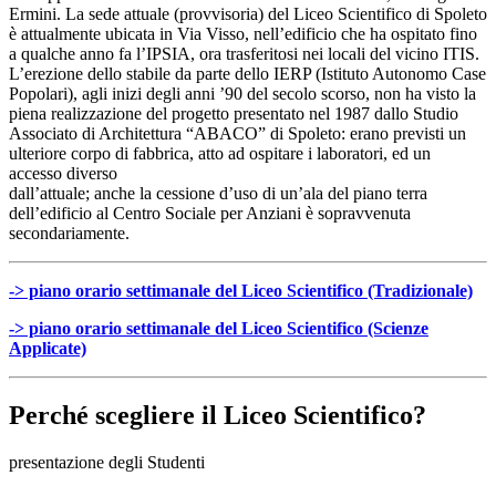
Ermini. La sede attuale (provvisoria) del Liceo Scientifico di Spoleto
è attualmente ubicata in Via Visso, nell’edificio che ha ospitato fino
a qualche anno fa l’IPSIA, ora trasferitosi nei locali del vicino ITIS.
L’erezione dello stabile da parte dello IERP (Istituto Autonomo Case
Popolari), agli inizi degli anni ’90 del secolo scorso, non ha visto la
piena realizzazione del progetto presentato nel 1987 dallo Studio
Associato di Architettura “ABACO” di Spoleto: erano previsti un
ulteriore corpo di fabbrica, atto ad ospitare i laboratori, ed un
accesso diverso
dall’attuale; anche la cessione d’uso di un’ala del piano terra
dell’edificio al Centro Sociale per Anziani è sopravvenuta
secondariamente.
-> piano orario settimanale del Liceo Scientifico (Tradizionale)
-> piano orario settimanale del Liceo Scientifico (Scienze
Applicate)
Perché scegliere il Liceo Scientifico?
presentazione degli Studenti