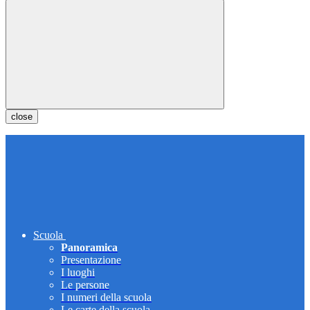
close
Scuola
Panoramica
Presentazione
I luoghi
Le persone
I numeri della scuola
Le carte della scuola