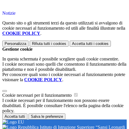
Notizie
Questo sito o gli strumenti terzi da questo utilizzati si avvalgono di
cookie necessari al funzionamento ed utili alle finalità illustrate nella
COOKIE POLICY
.
Personalizza
Rifiuta tutti
i cookies
Accetta tutti
i cookies
Gestione cookie
In questa schermata è possibile scegliere quali cookie consentire.
I cookie necessari sono quelli che consentono il funzionamento della
piattaforma e non è possibile disabilitarli.
Per conoscere quali sono i cookie necessari al funzionamento potete
visionare la
COOKIE POLICY
.
Cookie necessari per il funzionamento
I cookie necessari per il funzionamento non possono essere
disabilitati. È possibile consultare l'elenco nella pagina della cookie
policy.
Accetta tutti
Salva le preferenze
Istituto di Istruzione Superiore “Sansi Leonardi