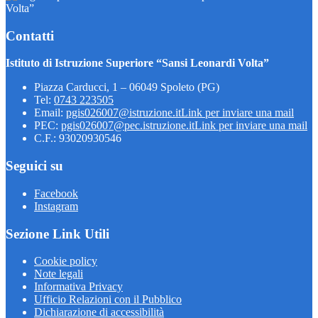
Volta”
Contatti
Istituto di Istruzione Superiore “Sansi Leonardi Volta”
Piazza Carducci, 1 – 06049 Spoleto (PG)
Tel:
0743 223505
Email:
pgis026007@istruzione.it
Link per inviare una mail
PEC:
pgis026007@pec.istruzione.it
Link per inviare una mail
C.F.: 93020930546
Seguici su
Facebook
Instagram
Sezione Link Utili
Cookie policy
Note legali
Informativa Privacy
Ufficio Relazioni con il Pubblico
Dichiarazione di accessibilità