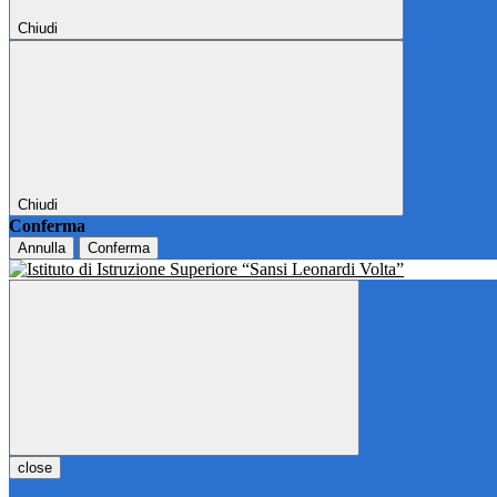
Chiudi
Chiudi
Conferma
Annulla
Conferma
close