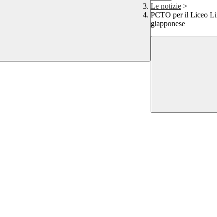
Le notizie
>
PCTO per il Liceo Lin
giapponese