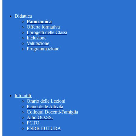
Didattica
Panoramica
Offerta formativa
I progetti delle Classi
Inclusione
Valutazione
Programmazione
Info utili
Orario delle Lezioni
Piano delle Attività
Colloqui Docenti-Famiglia
Albo OO.SS.
PCTO
PNRR FUTURA