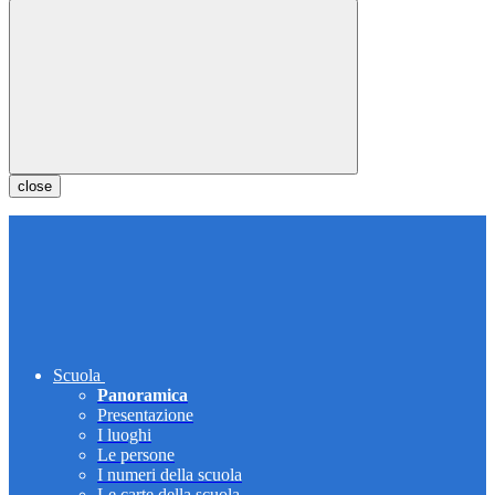
close
Scuola
Panoramica
Presentazione
I luoghi
Le persone
I numeri della scuola
Le carte della scuola