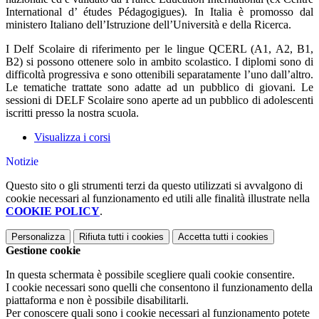
International d’ études Pédagogigues). In Italia è promosso dal
ministero Italiano dell’Istruzione dell’Università e della Ricerca.
I Delf Scolaire di riferimento per le lingue QCERL (A1, A2, B1,
B2) si possono ottenere solo in ambito scolastico. I diplomi sono di
difficoltà progressiva e sono ottenibili separatamente l’uno dall’altro.
Le tematiche trattate sono adatte ad un pubblico di giovani. Le
sessioni di DELF Scolaire sono aperte ad un pubblico di adolescenti
iscritti presso la nostra scuola.
Visualizza i corsi
Notizie
Questo sito o gli strumenti terzi da questo utilizzati si avvalgono di
cookie necessari al funzionamento ed utili alle finalità illustrate nella
COOKIE POLICY
.
Personalizza
Rifiuta tutti
i cookies
Accetta tutti
i cookies
Gestione cookie
In questa schermata è possibile scegliere quali cookie consentire.
I cookie necessari sono quelli che consentono il funzionamento della
piattaforma e non è possibile disabilitarli.
Per conoscere quali sono i cookie necessari al funzionamento potete