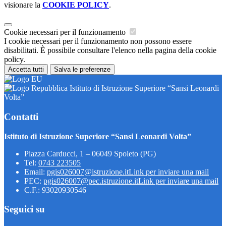
visionare la
COOKIE POLICY
.
Cookie necessari per il funzionamento
I cookie necessari per il funzionamento non possono essere
disabilitati. È possibile consultare l'elenco nella pagina della cookie
policy.
Accetta tutti
Salva le preferenze
Istituto di Istruzione Superiore “Sansi Leonardi
Volta”
Contatti
Istituto di Istruzione Superiore “Sansi Leonardi Volta”
Piazza Carducci, 1 – 06049 Spoleto (PG)
Tel:
0743 223505
Email:
pgis026007@istruzione.it
Link per inviare una mail
PEC:
pgis026007@pec.istruzione.it
Link per inviare una mail
C.F.: 93020930546
Seguici su