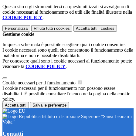
Questo sito o gli strumenti terzi da questo utilizzati si avvalgono di
cookie necessari al funzionamento ed utili alle finalità illustrate nella
COOKIE POLICY
.
Personalizza
Rifiuta tutti
i cookies
Accetta tutti
i cookies
Gestione cookie
In questa schermata è possibile scegliere quali cookie consentire.
I cookie necessari sono quelli che consentono il funzionamento della
piattaforma e non è possibile disabilitarli.
Per conoscere quali sono i cookie necessari al funzionamento potete
visionare la
COOKIE POLICY
.
Cookie necessari per il funzionamento
I cookie necessari per il funzionamento non possono essere
disabilitati. È possibile consultare l'elenco nella pagina della cookie
policy.
Accetta tutti
Salva le preferenze
Istituto di Istruzione Superiore “Sansi Leonardi
Volta”
Contatti