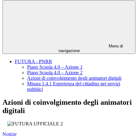
Menu di
navigazione
FUTURA - PNRR
Piano Scuola 4.0 – Azione 1
Piano Scuola 4.0 – Azione 2
Azioni di coinvolgimento degli animatori digitali
Misura 1.4.1 Esperienza del cittadino nei servizi
pubblici
Azioni di coinvolgimento degli animatori
digitali
Notizie