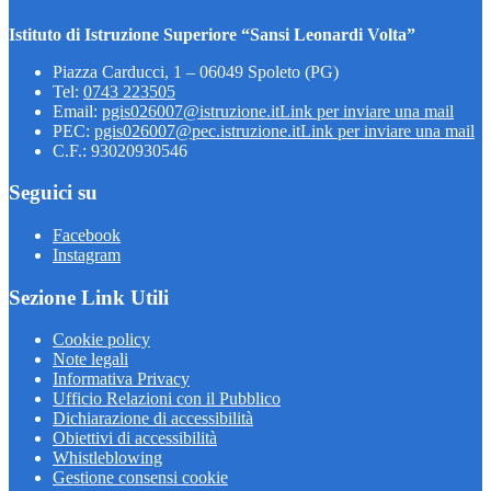
Istituto di Istruzione Superiore “Sansi Leonardi Volta”
Piazza Carducci, 1 – 06049 Spoleto (PG)
Tel:
0743 223505
Email:
pgis026007@istruzione.it
Link per inviare una mail
PEC:
pgis026007@pec.istruzione.it
Link per inviare una mail
C.F.: 93020930546
Seguici su
Facebook
Instagram
Sezione Link Utili
Cookie policy
Note legali
Informativa Privacy
Ufficio Relazioni con il Pubblico
Dichiarazione di accessibilità
Obiettivi di accessibilità
Whistleblowing
Gestione consensi cookie