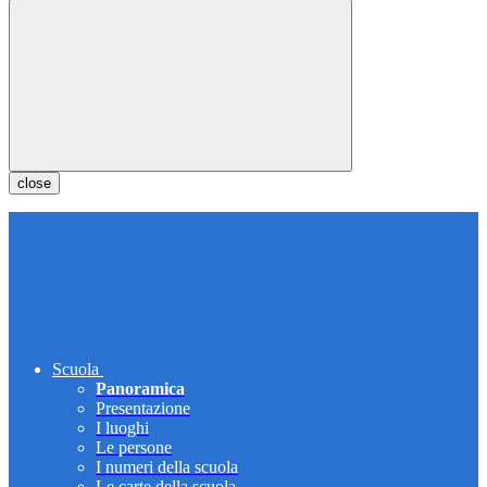
close
Scuola
Panoramica
Presentazione
I luoghi
Le persone
I numeri della scuola
Le carte della scuola