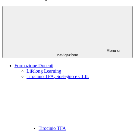
Menu di
navigazione
Formazione Docenti
Lifelong Learning
Tirocinio TFA, Sostegno e CLIL
Tirocinio TFA