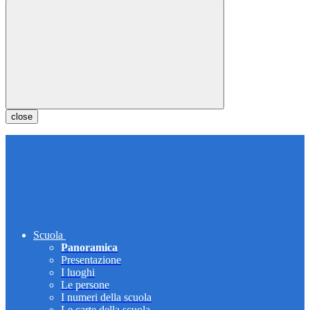
close
Scuola
Panoramica
Presentazione
I luoghi
Le persone
I numeri della scuola
Le carte della scuola