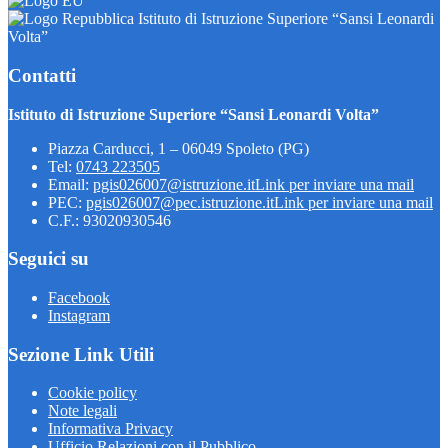
Istituto di Istruzione Superiore “Sansi Leonardi
Volta”
Contatti
Istituto di Istruzione Superiore “Sansi Leonardi Volta”
Piazza Carducci, 1 – 06049 Spoleto (PG)
Tel:
0743 223505
Email:
pgis026007@istruzione.it
Link per inviare una mail
PEC:
pgis026007@pec.istruzione.it
Link per inviare una mail
C.F.: 93020930546
Seguici su
Facebook
Instagram
Sezione Link Utili
Cookie policy
Note legali
Informativa Privacy
Ufficio Relazioni con il Pubblico