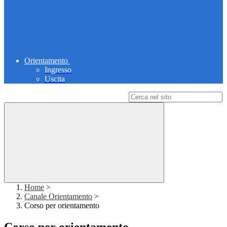
Orientamento
Ingresso
Uscita
Campo di ricerca per le pagine del sito
Home
>
Canale Orientamento
>
Corso per orientamento