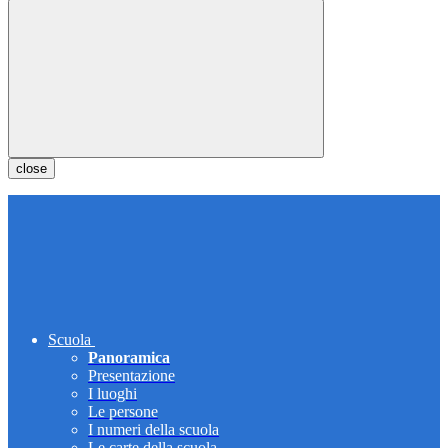
close
Scuola
Panoramica
Presentazione
I luoghi
Le persone
I numeri della scuola
Le carte della scuola