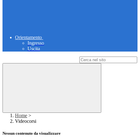
Orientamento
Ingresso
Uscita
Campo di ricerca per le pagine del sito
Home
>
Videocorsi
Nessun contenuto da visualizzare