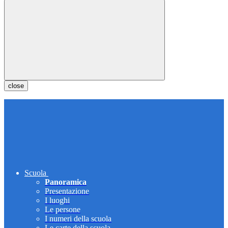
close
Scuola
Panoramica
Presentazione
I luoghi
Le persone
I numeri della scuola
Le carte della scuola