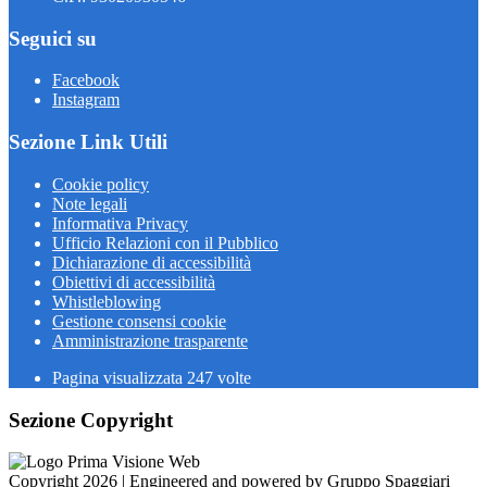
Seguici su
Facebook
Instagram
Sezione Link Utili
Cookie policy
Note legali
Informativa Privacy
Ufficio Relazioni con il Pubblico
Dichiarazione di accessibilità
Obiettivi di accessibilità
Whistleblowing
Gestione consensi cookie
Amministrazione trasparente
Pagina visualizzata
247
volte
Sezione Copyright
Copyright 2026 | Engineered and powered by Gruppo Spaggiari