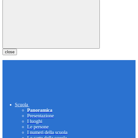
close
Scuola
Panoramica
Presentazione
I luoghi
Le persone
I numeri della scuola
Le carte della scuola