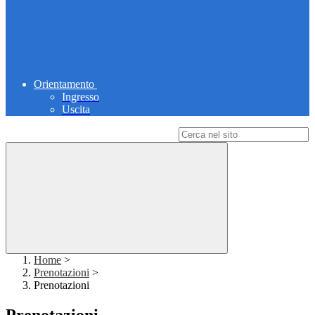
Orientamento
Ingresso
Uscita
Campo di ricerca per le pagine del sito
Home
>
Prenotazioni
>
Prenotazioni