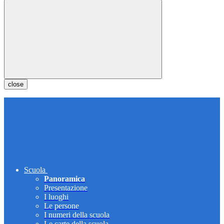
close
Scuola
Panoramica
Presentazione
I luoghi
Le persone
I numeri della scuola
Le carte della scuola