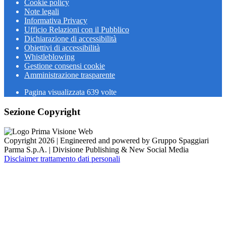
Cookie policy
Note legali
Informativa Privacy
Ufficio Relazioni con il Pubblico
Dichiarazione di accessibilità
Obiettivi di accessibilità
Whistleblowing
Gestione consensi cookie
Amministrazione trasparente
Pagina visualizzata
639
volte
Sezione Copyright
Copyright 2026 | Engineered and powered by Gruppo Spaggiari
Parma S.p.A. | Divisione Publishing & New Social Media
Disclaimer trattamento dati personali