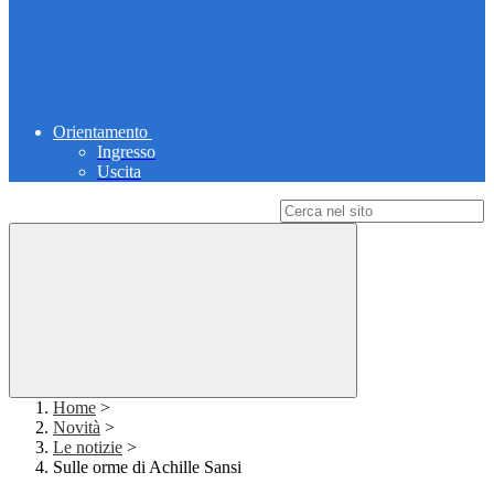
Orientamento
Ingresso
Uscita
Campo di ricerca per le pagine del sito
Home
>
Novità
>
Le notizie
>
Sulle orme di Achille Sansi