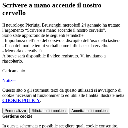
Scrivere a mano accende il nostro
cervello
Il neurologo Pierluigi Brustenghi mercoledì 24 gennaio ha trattato
l’argomento “Scrivere a mano accende il nostro cervello”.
Sono state approfondite le seguenti tematiche:
- Importanza dell’uso del corsivo a discapito dell’uso della tastiera
- l’uso dei modi e tempi verbali come influisce sul cervello.
- Memoria e creatività
A breve sarà disponibile il video registrato, Vi invitiamo a
riascoltarlo.
Caricamento...
Notizie
Questo sito o gli strumenti terzi da questo utilizzati si avvalgono di
cookie necessari al funzionamento ed utili alle finalità illustrate nella
COOKIE POLICY
.
Personalizza
Rifiuta tutti
i cookies
Accetta tutti
i cookies
Gestione cookie
In questa schermata è possibile scegliere quali cookie consentire.