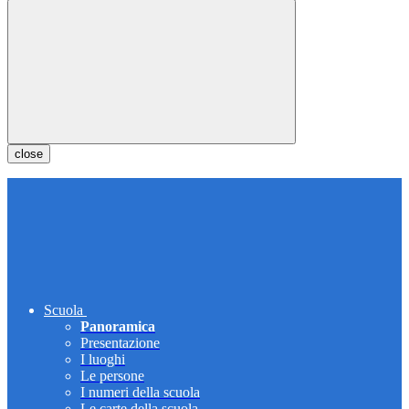
close
Scuola
Panoramica
Presentazione
I luoghi
Le persone
I numeri della scuola
Le carte della scuola