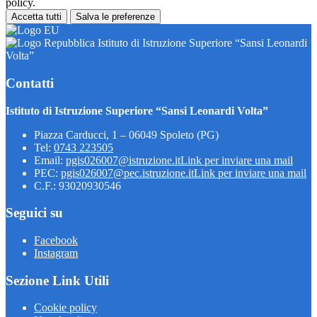
policy.
Accetta tutti
Salva le preferenze
Istituto di Istruzione Superiore “Sansi Leonardi
Volta”
Contatti
Istituto di Istruzione Superiore “Sansi Leonardi Volta”
Piazza Carducci, 1 – 06049 Spoleto (PG)
Tel:
0743 223505
Email:
pgis026007@istruzione.it
Link per inviare una mail
PEC:
pgis026007@pec.istruzione.it
Link per inviare una mail
C.F.: 93020930546
Seguici su
Facebook
Instagram
Sezione Link Utili
Cookie policy