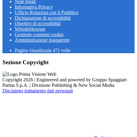
Note legali
Informativa Privacy
Ufficio Relazioni con il Pubblico
Dichiarazione di accessibilità
Obiettivi di accessibilità
Whistleblowing
Gestione consensi cookie
Amministrazione trasparente
Pagina visualizzata
471
volte
Sezione Copyright
Copyright 2026 | Engineered and powered by Gruppo Spaggiari
Parma S.p.A. | Divisione Publishing & New Social Media
Disclaimer trattamento dati personali