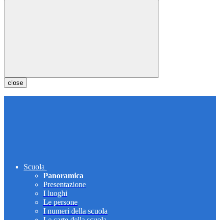
close
Scuola
Panoramica
Presentazione
I luoghi
Le persone
I numeri della scuola
Le carte della scuola