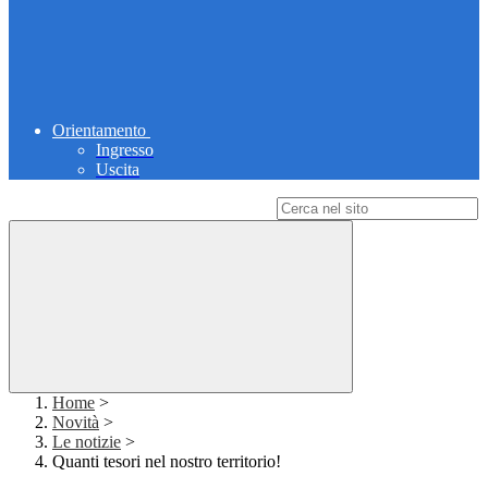
Orientamento
Ingresso
Uscita
Campo di ricerca per le pagine del sito
Home
>
Novità
>
Le notizie
>
Quanti tesori nel nostro territorio!