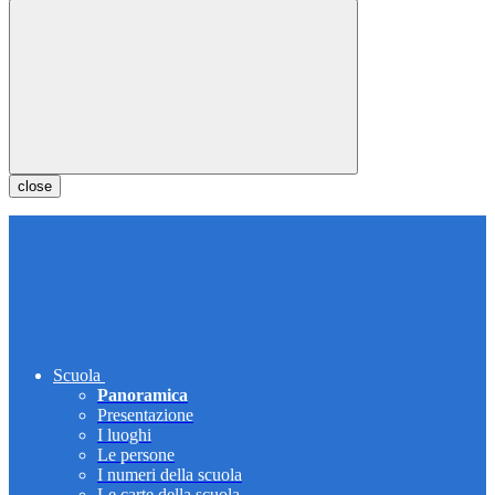
close
Scuola
Panoramica
Presentazione
I luoghi
Le persone
I numeri della scuola
Le carte della scuola