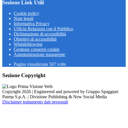
Sezione Link Utili
Cookie policy
Note legali
Informativa Privacy
Ufficio Relazioni con il Pubblico
Dichiarazione di accessibilità
Obiettivi di accessibilità
Whistleblowing
Gestione consensi cookie
Amministrazione trasparente
Pagina visualizzata
507
volte
Sezione Copyright
Copyright 2026 | Engineered and powered by Gruppo Spaggiari
Parma S.p.A. | Divisione Publishing & New Social Media
Disclaimer trattamento dati personali