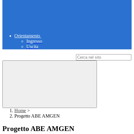
Orientamento
Ingresso
Uscita
Campo di ricerca per le pagine del sito
Home
>
Progetto ABE AMGEN
Progetto ABE AMGEN