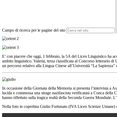
Campo di ricerca per le pagine del sito
E’ con piacere che oggi, 1 febbraio, la 5A del Liceo Linguistico ha acc
ambito linguistico. Valeria, terza classificata al Concorso letterario
un percorso relativo alla Lingua Cinese all’Università “La Sapienza” d
In occasione della Giornata della Memoria si presenta l’intervista a 
lucida e commossa una strage nazifascista verificatasi a Conca della C
hanno riflettuto sulla tragica realtà della Seconda Guerra Mondiale. L’i
Nella foto in copertina Giulio Fortunato (IVA Liceo Scienze Umane) dia