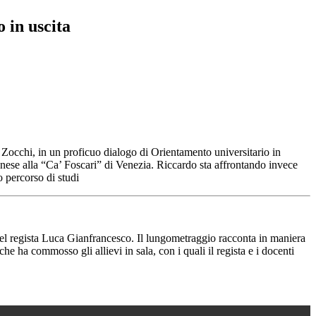
 in uscita
o Zocchi, in un proficuo dialogo di Orientamento universitario in
onese alla “Ca’ Foscari” di Venezia. Riccardo sta affrontando invece
 percorso di studi
del regista Luca Gianfrancesco. Il lungometraggio racconta in maniera
ha commosso gli allievi in sala, con i quali il regista e i docenti