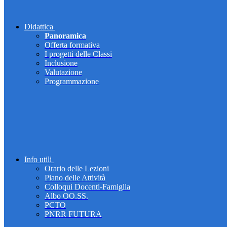
Didattica
Panoramica
Offerta formativa
I progetti delle Classi
Inclusione
Valutazione
Programmazione
Info utili
Orario delle Lezioni
Piano delle Attività
Colloqui Docenti-Famiglia
Albo OO.SS.
PCTO
PNRR FUTURA