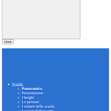
close
Scuola
Panoramica
Presentazione
I luoghi
Le persone
I numeri della scuola
Le carte della scuola