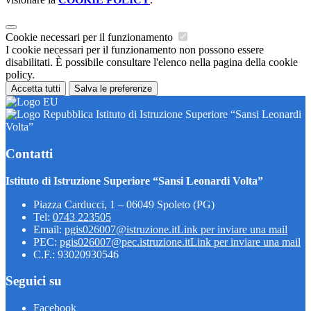
Cookie necessari per il funzionamento
I cookie necessari per il funzionamento non possono essere
disabilitati. È possibile consultare l'elenco nella pagina della cookie
policy.
Accetta tutti
Salva le preferenze
Istituto di Istruzione Superiore “Sansi Leonardi
Volta”
Contatti
Istituto di Istruzione Superiore “Sansi Leonardi Volta”
Piazza Carducci, 1 – 06049 Spoleto (PG)
Tel:
0743 223505
Email:
pgis026007@istruzione.it
Link per inviare una mail
PEC:
pgis026007@pec.istruzione.it
Link per inviare una mail
C.F.: 93020930546
Seguici su
Facebook