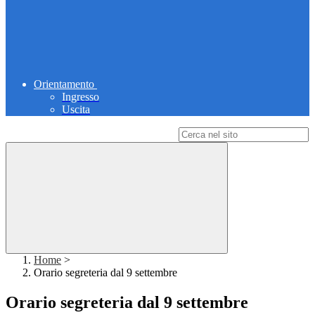
Orientamento
Ingresso
Uscita
Campo di ricerca per le pagine del sito
Home
>
Orario segreteria dal 9 settembre
Orario segreteria dal 9 settembre