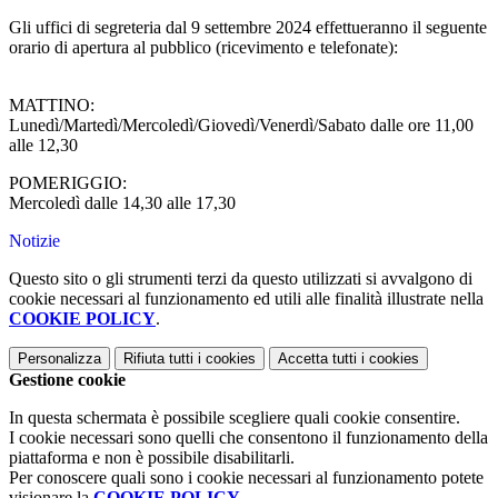
Gli uffici di segreteria dal 9 settembre 2024 effettueranno il seguente
orario di apertura al pubblico (ricevimento e telefonate):
MATTINO:
Lunedì/Martedì/Mercoledì/Giovedì/Venerdì/Sabato dalle ore 11,00
alle 12,30
POMERIGGIO:
Mercoledì dalle 14,30 alle 17,30
Notizie
Questo sito o gli strumenti terzi da questo utilizzati si avvalgono di
cookie necessari al funzionamento ed utili alle finalità illustrate nella
COOKIE POLICY
.
Personalizza
Rifiuta tutti
i cookies
Accetta tutti
i cookies
Gestione cookie
In questa schermata è possibile scegliere quali cookie consentire.
I cookie necessari sono quelli che consentono il funzionamento della
piattaforma e non è possibile disabilitarli.
Per conoscere quali sono i cookie necessari al funzionamento potete
visionare la
COOKIE POLICY
.