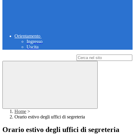
Orientamento
Ingresso
Uscita
Campo di ricerca per le pagine del sito
Home
>
Orario estivo degli uffici di segreteria
Orario estivo degli uffici di segreteria