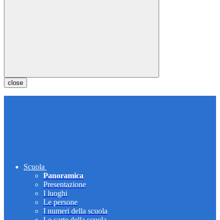
close
Scuola
Panoramica
Presentazione
I luoghi
Le persone
I numeri della scuola
Le carte della scuola