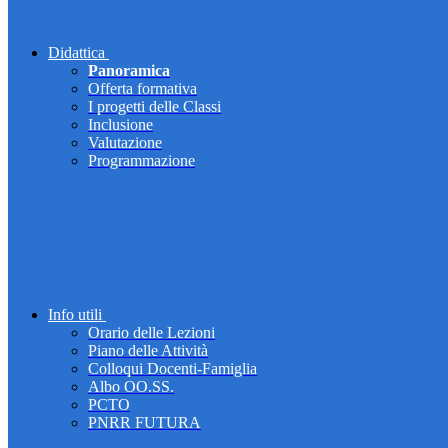
Didattica
Panoramica
Offerta formativa
I progetti delle Classi
Inclusione
Valutazione
Programmazione
Info utili
Orario delle Lezioni
Piano delle Attività
Colloqui Docenti-Famiglia
Albo OO.SS.
PCTO
PNRR FUTURA