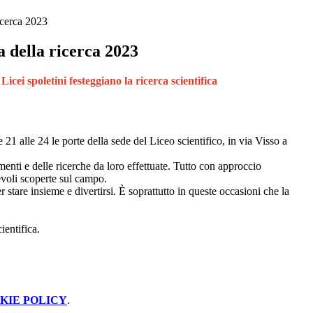
icerca 2023
 della ricerca 2023
 Licei spoletini festeggiano la ricerca scientifica
 21 alle 24 le porte della sede del Liceo scientifico, in via Visso a
erimenti e delle ricerche da loro effettuate. Tutto con approccio
cevoli scoperte sul campo.
r stare insieme e divertirsi. È soprattutto in queste occasioni che la
entifica.
KIE POLICY
.