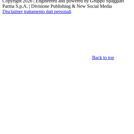
Copyright 2026 | Engineered and powered by Gruppo Spaggiari
Parma S.p.A. | Divisione Publishing & New Social Media
Disclaimer trattamento dati personali
Back to top