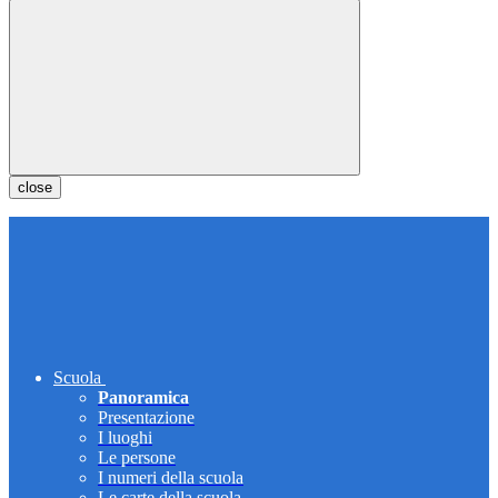
close
Scuola
Panoramica
Presentazione
I luoghi
Le persone
I numeri della scuola
Le carte della scuola