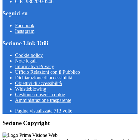
C.F.: 93020930546
Seguici su
Facebook
Instagram
Sezione Link Utili
Cookie policy
Note legali
Informativa Privacy
Ufficio Relazioni con il Pubblico
Dichiarazione di accessibilità
Obiettivi di accessibilità
Whistleblowing
Gestione consensi cookie
Amministrazione trasparente
Pagina visualizzata
713
volte
Sezione Copyright