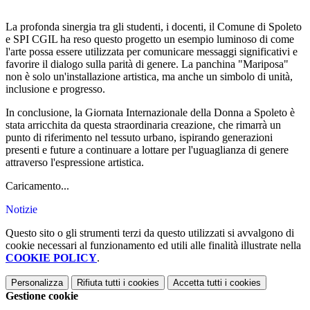
La profonda sinergia tra gli studenti, i docenti, il Comune di Spoleto
e SPI CGIL ha reso questo progetto un esempio luminoso di come
l'arte possa essere utilizzata per comunicare messaggi significativi e
favorire il dialogo sulla parità di genere. La panchina "Mariposa"
non è solo un'installazione artistica, ma anche un simbolo di unità,
inclusione e progresso.
In conclusione, la Giornata Internazionale della Donna a Spoleto è
stata arricchita da questa straordinaria creazione, che rimarrà un
punto di riferimento nel tessuto urbano, ispirando generazioni
presenti e future a continuare a lottare per l'uguaglianza di genere
attraverso l'espressione artistica.
Caricamento...
Notizie
Questo sito o gli strumenti terzi da questo utilizzati si avvalgono di
cookie necessari al funzionamento ed utili alle finalità illustrate nella
COOKIE POLICY
.
Personalizza
Rifiuta tutti
i cookies
Accetta tutti
i cookies
Gestione cookie