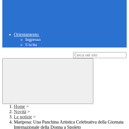
Orientamento
Ingresso
Uscita
Campo di ricerca per le pagine del sito
Home
>
Novità
>
Le notizie
>
Mariposa: Una Panchina Artistica Celebrativa della Giornata
Internazionale della Donna a Spoleto