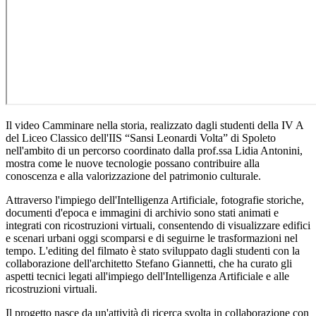
Il video
Camminare nella storia
, realizzato dagli studenti della IV A
del Liceo Classico dell'IIS “Sansi Leonardi Volta” di Spoleto
nell'ambito di un percorso coordinato dalla prof.ssa Lidia Antonini,
mostra come le nuove tecnologie possano contribuire alla
conoscenza e alla valorizzazione del patrimonio culturale.
Attraverso l'impiego dell'Intelligenza Artificiale, fotografie storiche,
documenti d'epoca e immagini di archivio sono stati animati e
integrati con ricostruzioni virtuali, consentendo di visualizzare edifici
e scenari urbani oggi scomparsi e di seguirne le trasformazioni nel
tempo. L'editing del filmato è stato sviluppato dagli studenti con la
collaborazione dell'architetto Stefano Giannetti, che ha curato gli
aspetti tecnici legati all'impiego dell'Intelligenza Artificiale e alle
ricostruzioni virtuali.
Il progetto nasce da un'attività di ricerca svolta in collaborazione con