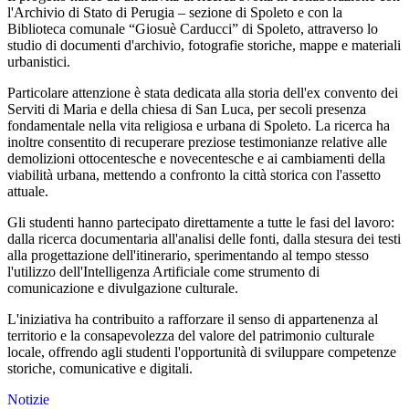
l'Archivio di Stato di Perugia – sezione di Spoleto e con la
Biblioteca comunale “Giosuè Carducci” di Spoleto, attraverso lo
studio di documenti d'archivio, fotografie storiche, mappe e materiali
urbanistici.
Particolare attenzione è stata dedicata alla storia dell'ex convento dei
Serviti di Maria e della chiesa di San Luca, per secoli presenza
fondamentale nella vita religiosa e urbana di Spoleto. La ricerca ha
inoltre consentito di recuperare preziose testimonianze relative alle
demolizioni ottocentesche e novecentesche e ai cambiamenti della
viabilità urbana, mettendo a confronto la città storica con l'assetto
attuale.
Gli studenti hanno partecipato direttamente a tutte le fasi del lavoro:
dalla ricerca documentaria all'analisi delle fonti, dalla stesura dei testi
alla progettazione dell'itinerario, sperimentando al tempo stesso
l'utilizzo dell'Intelligenza Artificiale come strumento di
comunicazione e divulgazione culturale.
L'iniziativa ha contribuito a rafforzare il senso di appartenenza al
territorio e la consapevolezza del valore del patrimonio culturale
locale, offrendo agli studenti l'opportunità di sviluppare competenze
storiche, comunicative e digitali.
Notizie