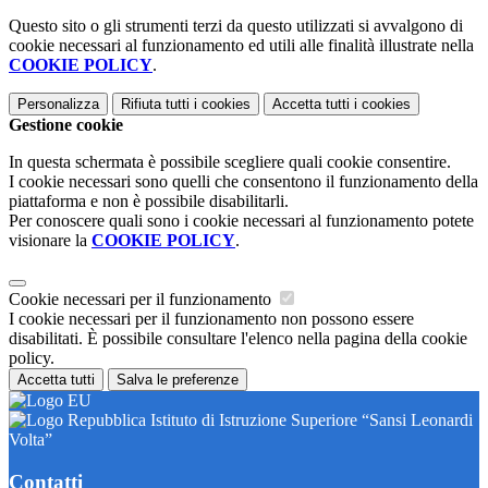
Questo sito o gli strumenti terzi da questo utilizzati si avvalgono di
cookie necessari al funzionamento ed utili alle finalità illustrate nella
COOKIE POLICY
.
Personalizza
Rifiuta tutti
i cookies
Accetta tutti
i cookies
Gestione cookie
In questa schermata è possibile scegliere quali cookie consentire.
I cookie necessari sono quelli che consentono il funzionamento della
piattaforma e non è possibile disabilitarli.
Per conoscere quali sono i cookie necessari al funzionamento potete
visionare la
COOKIE POLICY
.
Cookie necessari per il funzionamento
I cookie necessari per il funzionamento non possono essere
disabilitati. È possibile consultare l'elenco nella pagina della cookie
policy.
Accetta tutti
Salva le preferenze
Istituto di Istruzione Superiore “Sansi Leonardi
Volta”
Contatti