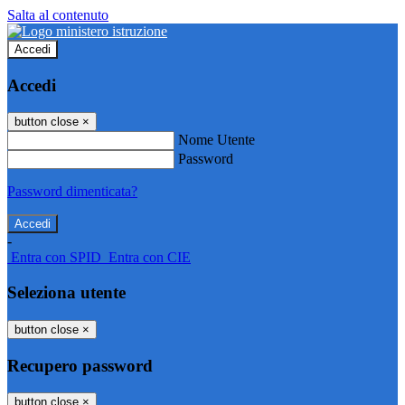
Salta al contenuto
Accedi
Accedi
button close
×
Nome Utente
Password
Password dimenticata?
-
Entra con SPID
Entra con CIE
Seleziona utente
button close
×
Recupero password
button close
×