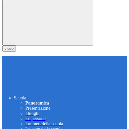
close
Scuola
Panoramica
Presentazione
I luoghi
Le persone
I numeri della scuola
Le carte della scuola