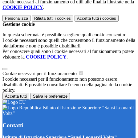
cookie necessari al funzionamento ed utili alle finalità illustrate nella
COOKIE POLICY
.
Personalizza
Rifiuta tutti
i cookies
Accetta tutti
i cookies
Gestione cookie
In questa schermata è possibile scegliere quali cookie consentire.
I cookie necessari sono quelli che consentono il funzionamento della
piattaforma e non è possibile disabilitarli.
Per conoscere quali sono i cookie necessari al funzionamento potete
visionare la
COOKIE POLICY
.
Cookie necessari per il funzionamento
I cookie necessari per il funzionamento non possono essere
disabilitati. È possibile consultare l'elenco nella pagina della cookie
policy.
Accetta tutti
Salva le preferenze
Istituto di Istruzione Superiore “Sansi Leonardi
Volta”
Contatti
Istituto di Istruzione Superiore “Sansi Leonardi Volta”