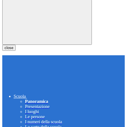
close
Scuola
Panoramica
Presentazione
I luoghi
Le persone
I numeri della scuola
Le carte della scuola