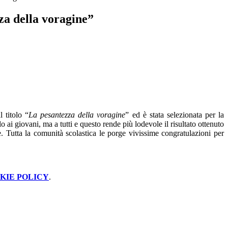
za della voragine”
 titolo “
La pesantezza della voragine
” ed è stata selezionata per la
o ai giovani, ma a tutti e questo rende più lodevole il risultato ottenuto
ce. Tutta la comunità scolastica le porge vivissime congratulazioni per
KIE POLICY
.