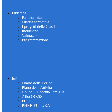
Didattica
Panoramica
Offerta formativa
I progetti delle Classi
Inclusione
Valutazione
Programmazione
Info utili
Orario delle Lezioni
Piano delle Attività
Colloqui Docenti-Famiglia
Albo OO.SS.
PCTO
PNRR FUTURA