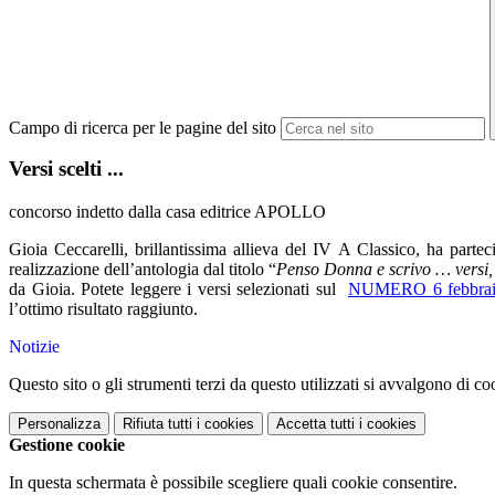
Campo di ricerca per le pagine del sito
Versi scelti ...
concorso indetto dalla casa editrice APOLLO
Gioia Ceccarelli, brillantissima allieva del IV A Classico, ha partec
realizzazione dell’antologia dal titolo “
Penso Donna e scrivo … versi, 
da Gioia. Potete leggere i versi selezionati sul
NUMERO 6 febbrai
l’ottimo risultato raggiunto.
Notizie
Questo sito o gli strumenti terzi da questo utilizzati si avvalgono di coo
Personalizza
Rifiuta tutti
i cookies
Accetta tutti
i cookies
Gestione cookie
In questa schermata è possibile scegliere quali cookie consentire.