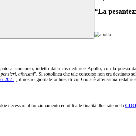
“La pesantez
ipato al concorso, indetto dalla casa editrice Apollo, con la poesia dal
pensieri, aforismi
”. Si sottolinea che tale concorso non era destinato sol
o 2021
,
il nostro giornale online, di cui Gioia è attivissima redattri
kie necessari al funzionamento ed utili alle finalità illustrate nella
COO