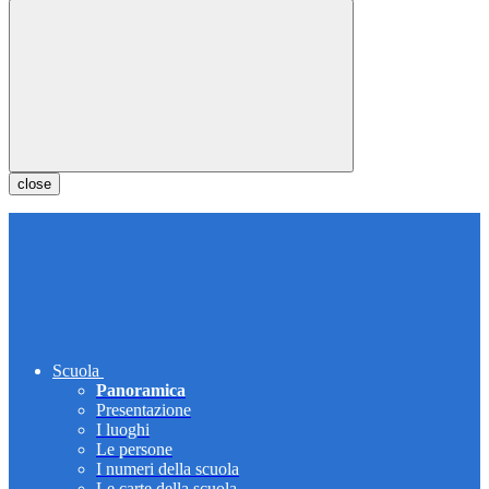
close
Scuola
Panoramica
Presentazione
I luoghi
Le persone
I numeri della scuola
Le carte della scuola