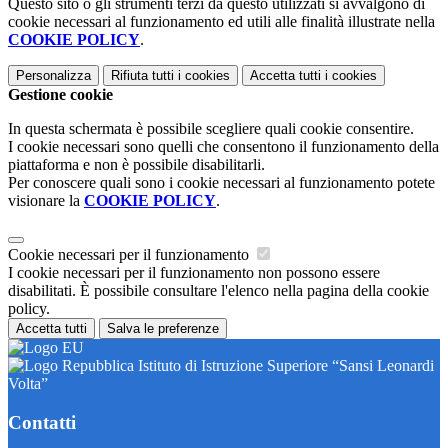
Questo sito o gli strumenti terzi da questo utilizzati si avvalgono di
cookie necessari al funzionamento ed utili alle finalità illustrate nella
COOKIE POLICY
.
Personalizza
Rifiuta tutti
i cookies
Accetta tutti
i cookies
Gestione cookie
In questa schermata è possibile scegliere quali cookie consentire.
I cookie necessari sono quelli che consentono il funzionamento della
piattaforma e non è possibile disabilitarli.
Per conoscere quali sono i cookie necessari al funzionamento potete
visionare la
COOKIE POLICY
.
Cookie necessari per il funzionamento
I cookie necessari per il funzionamento non possono essere
disabilitati. È possibile consultare l'elenco nella pagina della cookie
policy.
Accetta tutti
Salva le preferenze
Istituto di Istruzione Superiore “Sansi Leonardi
Volta”
Contatti