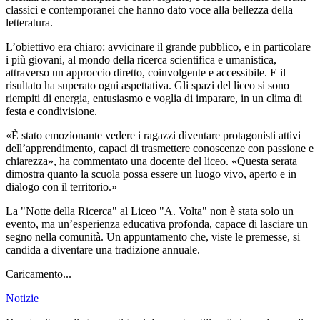
classici e contemporanei che hanno dato voce alla bellezza della
letteratura.
L’obiettivo era chiaro: avvicinare il grande pubblico, e in particolare
i più giovani, al mondo della ricerca scientifica e umanistica,
attraverso un approccio diretto, coinvolgente e accessibile. E il
risultato ha superato ogni aspettativa. Gli spazi del liceo si sono
riempiti di energia, entusiasmo e voglia di imparare, in un clima di
festa e condivisione.
«È stato emozionante vedere i ragazzi diventare protagonisti attivi
dell’apprendimento, capaci di trasmettere conoscenze con passione e
chiarezza», ha commentato una docente del liceo. «Questa serata
dimostra quanto la scuola possa essere un luogo vivo, aperto e in
dialogo con il territorio.»
La "Notte della Ricerca" al Liceo "A. Volta" non è stata solo un
evento, ma un’esperienza educativa profonda, capace di lasciare un
segno nella comunità. Un appuntamento che, viste le premesse, si
candida a diventare una tradizione annuale.
Caricamento...
Notizie