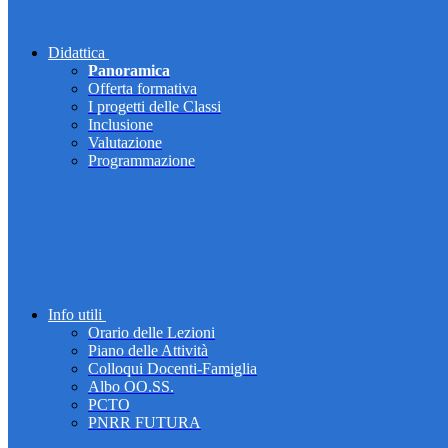
Didattica
Panoramica
Offerta formativa
I progetti delle Classi
Inclusione
Valutazione
Programmazione
Info utili
Orario delle Lezioni
Piano delle Attività
Colloqui Docenti-Famiglia
Albo OO.SS.
PCTO
PNRR FUTURA