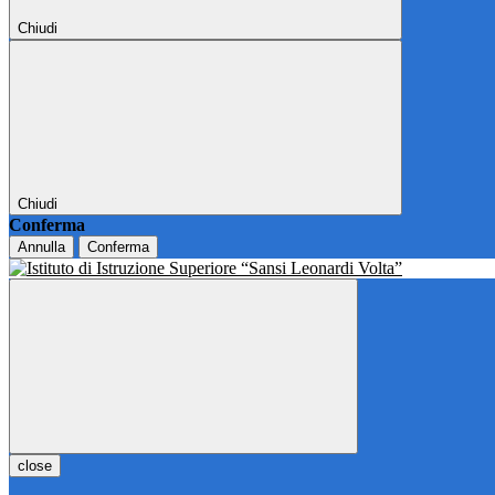
Chiudi
Chiudi
Conferma
Annulla
Conferma
close