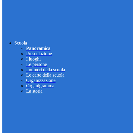
Scuola
Panoramica
Presentazione
I luoghi
Le persone
I numeri della scuola
Le carte della scuola
Organizzazione
Organigramma
La storia