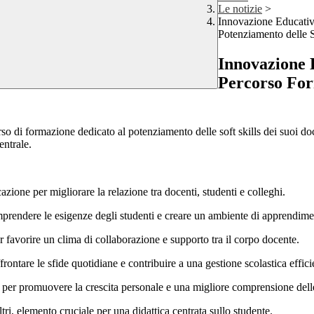
Le notizie
>
Innovazione Educativa
Potenziamento delle S
Innovazione E
Percorso For
so di formazione dedicato al potenziamento delle soft skills dei suoi doc
entrale.
ione per migliorare la relazione tra docenti, studenti e colleghi.
prendere le esigenze degli studenti e creare un ambiente di apprendime
r favorire un clima di collaborazione e supporto tra il corpo docente.
frontare le sfide quotidiane e contribuire a una gestione scolastica effici
 per promuovere la crescita personale e una migliore comprensione del
tri, elemento cruciale per una didattica centrata sullo studente.