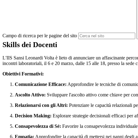
Campo di ricerca per le pagine del sito
Skills dei Docenti
L'IIS Sansi Leonardi Volta è lieto di annunciare un affascinante percor
incontri laboratoriali, il 6 e 20 marzo, dalle 15 alle 18, presso la sede c
Obiettivi Formativi:
Comunicazione Efficace:
Approfondire le tecniche di comunicaz
Ascolto Attivo:
Sviluppare l'ascolto attivo come chiave per com
Relazionarsi con gli Altri:
Potenziare le capacità relazionali pe
Decision Making:
Esplorare strategie decisionali efficaci per af
Consapevolezza di Sé:
Favorire la consapevolezza individuale
Empatia:
Approfondire la capacità di mettersi nei panni degli al