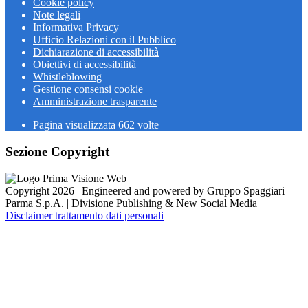
Cookie policy
Note legali
Informativa Privacy
Ufficio Relazioni con il Pubblico
Dichiarazione di accessibilità
Obiettivi di accessibilità
Whistleblowing
Gestione consensi cookie
Amministrazione trasparente
Pagina visualizzata
662
volte
Sezione Copyright
Copyright 2026 | Engineered and powered by Gruppo Spaggiari
Parma S.p.A. | Divisione Publishing & New Social Media
Disclaimer trattamento dati personali