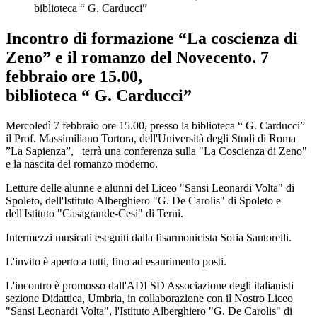
biblioteca “ G. Carducci”
Incontro di formazione “La coscienza di
Zeno” e il romanzo del Novecento. 7
febbraio ore 15.00,
biblioteca “ G. Carducci”
Mercoledì 7 febbraio ore 15.00, presso la biblioteca “ G. Carducci”
il Prof. Massimiliano Tortora, dell'Università degli Studi di Roma
”La Sapienza”, terrà una conferenza sulla "La Coscienza di Zeno"
e la nascita del romanzo moderno.
Letture delle alunne e alunni del Liceo "Sansi Leonardi Volta" di
Spoleto, dell'Istituto Alberghiero "G. De Carolis" di Spoleto e
dell'Istituto "Casagrande-Cesi" di Terni.
Intermezzi musicali eseguiti dalla fisarmonicista Sofia Santorelli.
L'invito è aperto a tutti, fino ad esaurimento posti.
L'incontro è promosso dall'ADI SD Associazione degli italianisti
sezione Didattica, Umbria, in collaborazione con il Nostro Liceo
"Sansi Leonardi Volta", l'Istituto Alberghiero "G. De Carolis" di