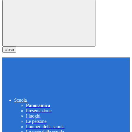
close
Scuola
Panoramica
Presentazione
I luoghi
Le persone
I numeri della scuola
Le carte della scuola