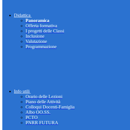
Didattica
Panoramica
Offerta formativa
I progetti delle Classi
Inclusione
Valutazione
Programmazione
Info utili
Orario delle Lezioni
Piano delle Attività
Colloqui Docenti-Famiglia
Albo OO.SS.
PCTO
PNRR FUTURA