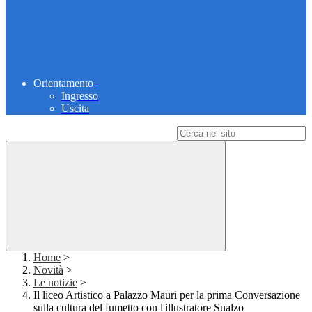
Orientamento
Ingresso
Uscita
Campo di ricerca per le pagine del sito
Home
>
Novità
>
Le notizie
>
Il liceo Artistico a Palazzo Mauri per la prima Conversazione
sulla cultura del fumetto con l'illustratore Sualzo