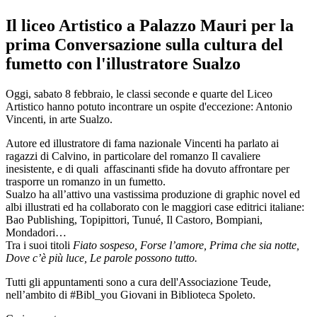
Il liceo Artistico a Palazzo Mauri per la
prima Conversazione sulla cultura del
fumetto con l'illustratore Sualzo
Oggi, sabato 8 febbraio, le classi seconde e quarte del Liceo
Artistico hanno potuto incontrare un ospite d'eccezione: Antonio
Vincenti, in arte Sualzo.
Autore ed illustratore di fama nazionale Vincenti ha parlato ai
ragazzi di Calvino, in particolare del romanzo Il cavaliere
inesistente, e di quali affascinanti sfide ha dovuto affrontare per
trasporre un romanzo in un fumetto.
Sualzo ha all’attivo una vastissima produzione di graphic novel ed
albi illustrati ed ha collaborato con le maggiori case editrici italiane:
Bao Publishing, Topipittori, Tunué, Il Castoro, Bompiani,
Mondadori…
Tra i suoi titoli
Fiato sospeso, Forse l’amore, Prima che sia notte,
Dove c’è più luce, Le parole possono tutto.
Tutti gli appuntamenti sono a cura dell'Associazione Teude,
nell’ambito di #Bibl_you Giovani in Biblioteca Spoleto.