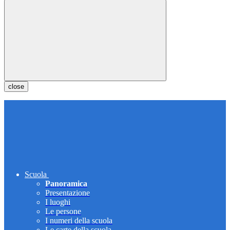
close
Scuola
Panoramica
Presentazione
I luoghi
Le persone
I numeri della scuola
Le carte della scuola