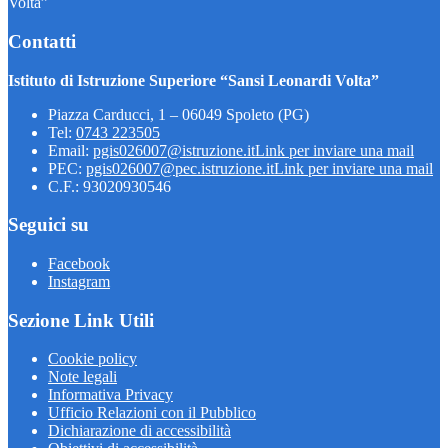
Volta”
Contatti
Istituto di Istruzione Superiore “Sansi Leonardi Volta”
Piazza Carducci, 1 – 06049 Spoleto (PG)
Tel:
0743 223505
Email:
pgis026007@istruzione.it
Link per inviare una mail
PEC:
pgis026007@pec.istruzione.it
Link per inviare una mail
C.F.: 93020930546
Seguici su
Facebook
Instagram
Sezione Link Utili
Cookie policy
Note legali
Informativa Privacy
Ufficio Relazioni con il Pubblico
Dichiarazione di accessibilità