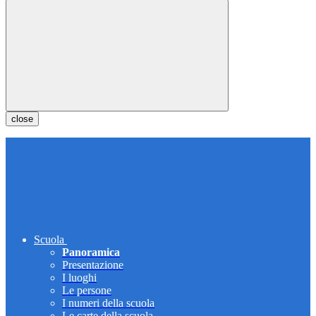
close
Scuola
Panoramica
Presentazione
I luoghi
Le persone
I numeri della scuola
Le carte della scuola