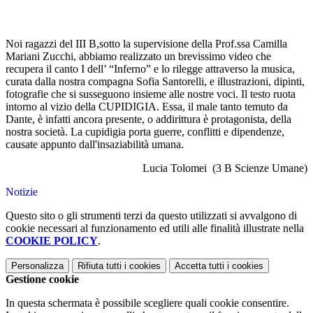
Noi ragazzi del III B,sotto la supervisione della Prof.ssa Camilla
Mariani Zucchi, abbiamo realizzato un brevissimo video che
recupera il canto I dell’ “Inferno” e lo rilegge attraverso la musica,
curata dalla nostra compagna Sofia Santorelli, e illustrazioni, dipinti,
fotografie che si susseguono insieme alle nostre voci. Il testo ruota
intorno al vizio della CUPIDIGIA. Essa, il male tanto temuto da
Dante, è infatti ancora presente, o addirittura è protagonista, della
nostra società. La cupidigia porta guerre, conflitti e dipendenze,
causate appunto dall'insaziabilità umana.
Lucia Tolomei (3 B Scienze Umane)
Notizie
Questo sito o gli strumenti terzi da questo utilizzati si avvalgono di
cookie necessari al funzionamento ed utili alle finalità illustrate nella
COOKIE POLICY
.
Personalizza
Rifiuta tutti
i cookies
Accetta tutti
i cookies
Gestione cookie
In questa schermata è possibile scegliere quali cookie consentire.