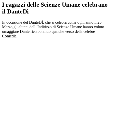
I ragazzi delle Scienze Umane celebrano
il DanteDì
In occasione del DanteDÌ, che si celebra come ogni anno il 25
Marzo,gli alunni dell’ Indirizzo di Scienze Umane hanno voluto
omaggiare Dante rielaborando qualche verso della celebre
Comedìa.