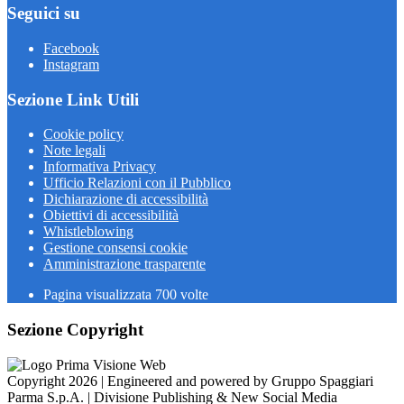
Seguici su
Facebook
Instagram
Sezione Link Utili
Cookie policy
Note legali
Informativa Privacy
Ufficio Relazioni con il Pubblico
Dichiarazione di accessibilità
Obiettivi di accessibilità
Whistleblowing
Gestione consensi cookie
Amministrazione trasparente
Pagina visualizzata
700
volte
Sezione Copyright
Copyright 2026 | Engineered and powered by Gruppo Spaggiari
Parma S.p.A. | Divisione Publishing & New Social Media