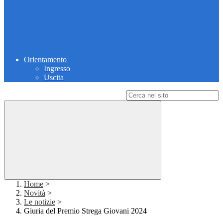
Orientamento
Ingresso
Uscita
Campo di ricerca per le pagine del sito
Home
>
Novità
>
Le notizie
>
Giuria del Premio Strega Giovani 2024