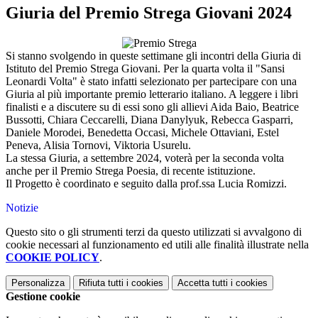
Giuria del Premio Strega Giovani 2024
Si stanno svolgendo in queste settimane gli incontri della Giuria di
Istituto del Premio Strega Giovani. Per la quarta volta il "Sansi
Leonardi Volta" è stato infatti selezionato per partecipare con una
Giuria al più importante premio letterario italiano. A leggere i libri
finalisti e a discutere su di essi sono gli allievi Aida Baio, Beatrice
Bussotti, Chiara Ceccarelli, Diana Danylyuk, Rebecca Gasparri,
Daniele Morodei, Benedetta Occasi, Michele Ottaviani, Estel
Peneva, Alisia Tornovi, Viktoria Usurelu.
La stessa Giuria, a settembre 2024, voterà per la seconda volta
anche per il Premio Strega Poesia, di recente istituzione.
Il Progetto è coordinato e seguito dalla prof.ssa Lucia Romizzi.
Notizie
Questo sito o gli strumenti terzi da questo utilizzati si avvalgono di
cookie necessari al funzionamento ed utili alle finalità illustrate nella
COOKIE POLICY
.
Personalizza
Rifiuta tutti
i cookies
Accetta tutti
i cookies
Gestione cookie