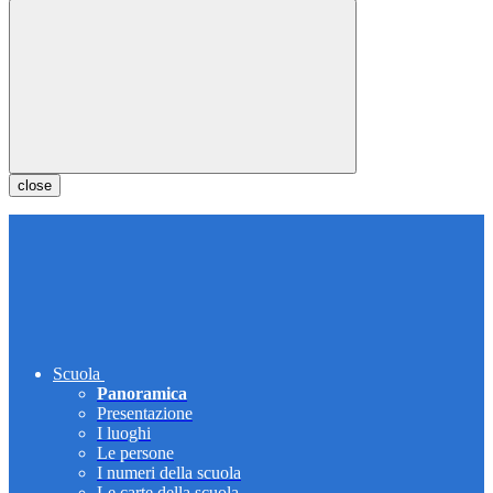
close
Scuola
Panoramica
Presentazione
I luoghi
Le persone
I numeri della scuola
Le carte della scuola