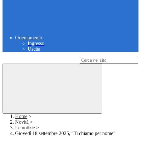
Orientamento
Ingresso
Uscita
Campo di ricerca per le pagine del sito
Home
>
Novità
>
Le notizie
>
Giovedì 18 settembre 2025, “Ti chiamo per nome”