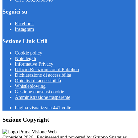
Seguici su
Facebook
Instagram
Sezione Link Utili
Cookie policy
Note legali
Informativa Privacy
Ufficio Relazioni con il Pubblico
Dichiarazione di accessibilità
Obiettivi di accessibilità
Whistleblowing
Gestione consensi cookie
Amministrazione trasparente
Pagina visualizzata
441
volte
Sezione Copyright
Copyright 2026 | Engineered and powered by Gruppo Spaggiari