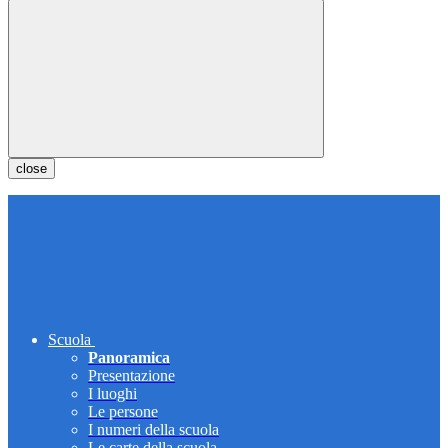
close
Scuola
Panoramica
Presentazione
I luoghi
Le persone
I numeri della scuola
Le carte della scuola