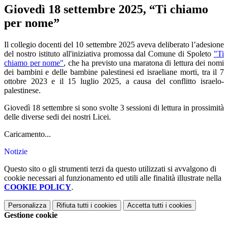
Giovedì 18 settembre 2025, “Ti chiamo
per nome”
Il collegio docenti del 10 settembre 2025 aveva deliberato l’adesione
del nostro istituto all'iniziativa promossa dal Comune di Spoleto
"Ti
chiamo per nome"
, che ha previsto una maratona di lettura dei nomi
dei bambini e delle bambine palestinesi ed israeliane morti, tra il 7
ottobre 2023 e il 15 luglio 2025, a causa del conflitto israelo-
palestinese.
Giovedì 18 settembre si sono svolte 3 sessioni di lettura in prossimità
delle diverse sedi dei nostri Licei.
Caricamento...
Notizie
Questo sito o gli strumenti terzi da questo utilizzati si avvalgono di
cookie necessari al funzionamento ed utili alle finalità illustrate nella
COOKIE POLICY
.
Personalizza
Rifiuta tutti
i cookies
Accetta tutti
i cookies
Gestione cookie