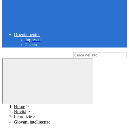
Orientamento
Ingresso
Uscita
Campo di ricerca per le pagine del sito
Home
>
Novità
>
Le notizie
>
Giovani intelligenze