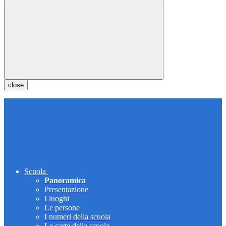
close
Scuola
Panoramica
Presentazione
I luoghi
Le persone
I numeri della scuola
Le carte della scuola