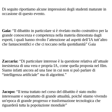
Di seguito riportiamo alcune impressioni degli studenti maturate in
occasione di questo evento.
Gaia:
“Il dibattito in particolare si è rivelato molto costruttivo per la
grande conoscenza e competenza nella materia dimostrata dagli
esperti, i quali hanno rivolto l’attenzione ad aspetti dell’IA tutt’altro
che fantascientifici e che ci toccano nella quotidianità” Gaia
Zaccaria:
“Di particolare interesse è la questione relativa all’attuale
inesistenza di una vera e propria IA, come quella proposta nel film.
Siamo infatti ancora ad una fase in cui non si può parlare di
“intelligenza artificiale” ma di algoritmi.”
Jacopo:
“Il tema trattato nel corso del dibattito è stato molto
interessante e soprattutto di grande attualità, poiché stiamo vivendo
un'epoca di grande progresso e trasformazione tecnologica che
riguarderà tutta la popolazione mondiale”