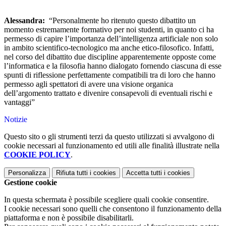
Alessandra:
“Personalmente ho ritenuto questo dibattito un
momento estremamente formativo per noi studenti, in quanto ci ha
permesso di capire l’importanza dell’intelligenza artificiale non solo
in ambito scientifico-tecnologico ma anche etico-filosofico. Infatti,
nel corso del dibattito due discipline apparentemente opposte come
l’informatica e la filosofia hanno dialogato fornendo ciascuna di esse
spunti di riflessione perfettamente compatibili tra di loro che hanno
permesso agli spettatori di avere una visione organica
dell’argomento trattato e divenire consapevoli di eventuali rischi e
vantaggi”
Notizie
Questo sito o gli strumenti terzi da questo utilizzati si avvalgono di
cookie necessari al funzionamento ed utili alle finalità illustrate nella
COOKIE POLICY
.
Personalizza
Rifiuta tutti
i cookies
Accetta tutti
i cookies
Gestione cookie
In questa schermata è possibile scegliere quali cookie consentire.
I cookie necessari sono quelli che consentono il funzionamento della
piattaforma e non è possibile disabilitarli.