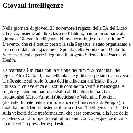
Giovani intelligenze
Nella giornata di giovedì 28 novembre i ragazzi della 5A del Liceo
Classico, insieme ad altre classi dell’Istituto, hanno preso parte alla
giornata“Giovani intelligenze. Nuove tecnologie e scenari futuri”.
L’evento, che si è tenuto presso la sala Pegasus, è stato organizzato e
promosso dalla delegazione di Spoleto della Fondazione Umberto
Veronesi di cui è parte integrante il progetto Science for Peace and
Health.
La mattinata è iniziata con la visione del film “Ex machina” del
regista Alex Garland, una pellicola che guida lo spettatore attraverso
la riflessione sul ruolo futuro dell'intelligenza artificiale, il suo
utilizzo in chiave etica e il sottile confine tra verità e menzogna. A
seguire gli studenti hanno assistito al dibattito che ha visto
protagonisti Marco Annoni (bioeticista) e Valentina Poggioni
(docente di matematica e informatica dell’università di Perugia), i
quali hanno riflettuto insieme ai presenti sull’intelligenza artificiale e
sulla velocità delle trasformazioni che essa comporta, alla luce delle
accelerazioni dirompenti degli ultimi anni con conseguenze di cui si
ha difficoltà a prevederne gli esiti.