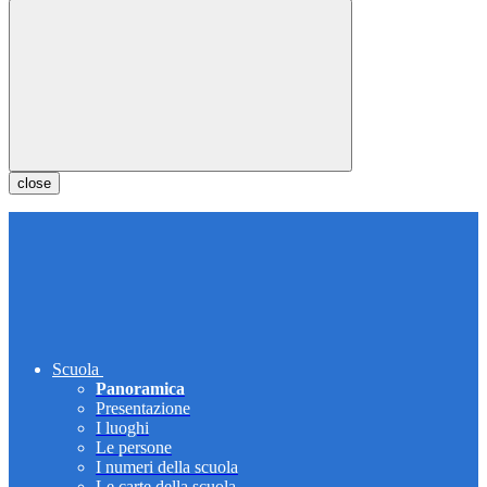
close
Scuola
Panoramica
Presentazione
I luoghi
Le persone
I numeri della scuola
Le carte della scuola