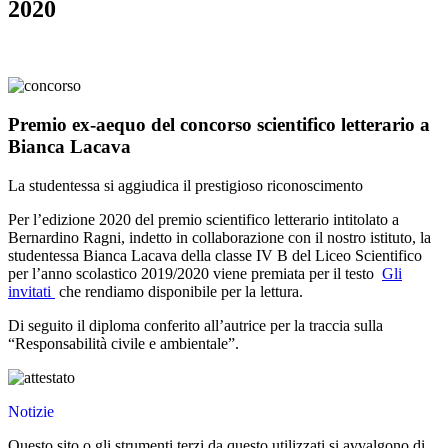
2020
Premio ex-aequo del concorso scientifico letterario a
Bianca Lacava
La studentessa si aggiudica il prestigioso riconoscimento
Per l’edizione 2020 del premio scientifico letterario intitolato a
Bernardino Ragni, indetto in collaborazione con il nostro istituto, la
studentessa Bianca Lacava della classe IV B del Liceo Scientifico
per l’anno scolastico 2019/2020 viene premiata per il testo
Gli
invitati
che rendiamo disponibile per la lettura.
Di seguito il diploma conferito all’autrice per la traccia sulla
“Responsabilità civile e ambientale”.
Notizie
Questo sito o gli strumenti terzi da questo utilizzati si avvalgono di