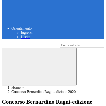
Orientamento
Ingresso
Uscita
Campo di ricerca per le pagine del sito
Home
>
Concorso Bernardino Ragni-edizione 2020
Concorso Bernardino Ragni-edizione