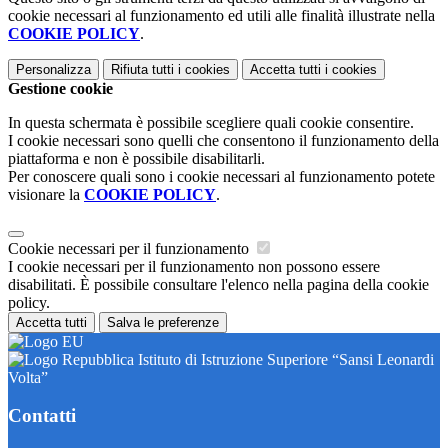
cookie necessari al funzionamento ed utili alle finalità illustrate nella
COOKIE POLICY
.
Personalizza
Rifiuta tutti
i cookies
Accetta tutti
i cookies
Gestione cookie
In questa schermata è possibile scegliere quali cookie consentire.
I cookie necessari sono quelli che consentono il funzionamento della
piattaforma e non è possibile disabilitarli.
Per conoscere quali sono i cookie necessari al funzionamento potete
visionare la
COOKIE POLICY
.
Cookie necessari per il funzionamento
I cookie necessari per il funzionamento non possono essere
disabilitati. È possibile consultare l'elenco nella pagina della cookie
policy.
Accetta tutti
Salva le preferenze
Istituto di Istruzione Superiore “Sansi Leonardi
Volta”
Contatti